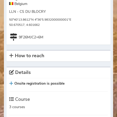
Belgium
LLN - CS DU BLOCRY
50°40'13.8612"N 4°36'5.9832000000001"E
50.670517, 4.601662
9F26MJC2+6M
How to reach
Details
Onsite registration is possible
Course
3 courses