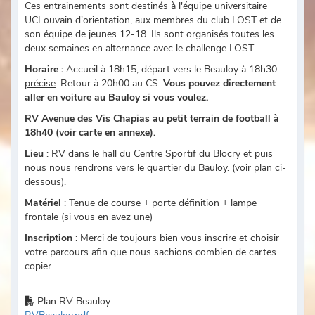
Ces entrainements sont destinés à l'équipe universitaire
UCLouvain d'orientation, aux membres du club LOST et de
son équipe de jeunes 12-18. Ils sont organisés toutes les
deux semaines en alternance avec le challenge LOST.
Horaire :
Accueil à 18h15, départ vers le Beauloy à 18h30
précise
. Retour à 20h00 au CS.
Vous pouvez directement
aller en voiture au Bauloy si vous voulez.
RV Avenue des Vis Chapias au petit terrain de football à
18h40 (voir carte en annexe).
Lieu
: RV dans le hall du Centre Sportif du Blocry et puis
nous nous rendrons vers le quartier du Bauloy. (voir plan ci-
dessous).
Matériel
: Tenue de course + porte définition + lampe
frontale (si vous en avez une)
Inscription
: Merci de toujours bien vous inscrire et choisir
votre parcours afin que nous sachions combien de cartes
copier.
Plan RV Beauloy