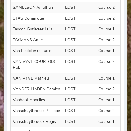
SAMELSON Jonathan
LOST
Course 2
STAS Dominique
LOST
Course 2
Tascon Gutierrez Luis
LOST
Course 1
TAYMANS Anne
LOST
Course 2
Van Liedekerke Lucie
LOST
Course 1
VAN VYVE COURTOIS
LOST
Course 2
Robin
VAN VYVE Mathieu
LOST
Course 1
VANDER LINDEN Damien
LOST
Course 2
Vanhoof Annelies
LOST
Course 1
Vanschuytbroeck Philippe
LOST
Course 2
Vanschuytbroeck Régis
LOST
Course 1