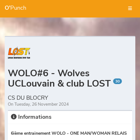
O'
Punch
WOLO#6 - Wolves
UCLouvain & club LOST
30
CS DU BLOCRY
On Tuesday, 26 November 2024
Informations
6ième entrainement WOLO - ONE MAN/WOMAN RELAIS