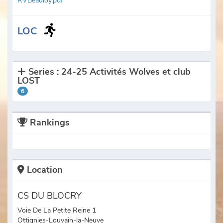
RVBeauloy.pdf
LOC
Series : 24-25 Activités Wolves et club
LOST
6
Rankings
Location
CS DU BLOCRY
Voie De La Petite Reine 1
Ottignies-Louvain-la-Neuve