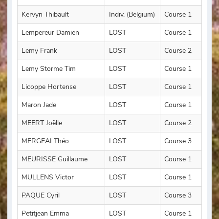
Kervyn Thibault
Indiv. (Belgium)
Course 1
Lempereur Damien
LOST
Course 1
Lemy Frank
LOST
Course 2
Lemy Storme Tim
LOST
Course 1
Licoppe Hortense
LOST
Course 1
Maron Jade
LOST
Course 1
MEERT Joëlle
LOST
Course 2
MERGEAI Théo
LOST
Course 3
MEURISSE Guillaume
LOST
Course 1
MULLENS Victor
LOST
Course 1
PAQUE Cyril
LOST
Course 3
Petitjean Emma
LOST
Course 1