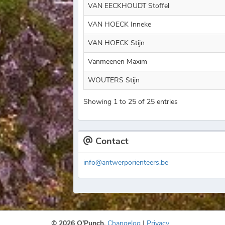
VAN EECKHOUDT Stoffel
VAN HOECK Inneke
VAN HOECK Stijn
Vanmeenen Maxim
WOUTERS Stijn
Showing 1 to 25 of 25 entries
Contact
info@antwerporienteers.be
© 2026 O'Punch.
Changelog
|
Privacy