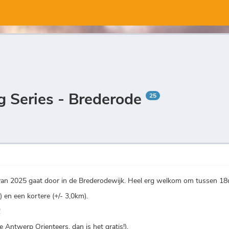
g Series - Brederode
25
van 2025 gaat door in de Brederodewijk. Heel erg welkom om tussen 18
 en een kortere (+/- 3,0km).
!
e Antwerp Orienteers, dan is het gratis!).