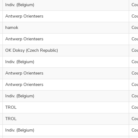
Indiv. (Belgium)
Co
Antwerp Orienteers
Co
hamok
Co
Antwerp Orienteers
Co
OK Doksy (Czech Republic)
Co
Indiv. (Belgium)
Co
Antwerp Orienteers
Co
Antwerp Orienteers
Co
Indiv. (Belgium)
Co
TROL
Co
TROL
Co
Indiv. (Belgium)
Co