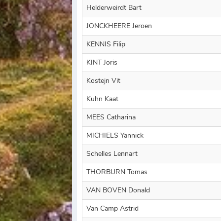
Helderweirdt Bart
JONCKHEERE Jeroen
KENNIS Filip
KINT Joris
Kostejn Vit
Kuhn Kaat
MEES Catharina
MICHIELS Yannick
Schelles Lennart
THORBURN Tomas
VAN BOVEN Donald
Van Camp Astrid