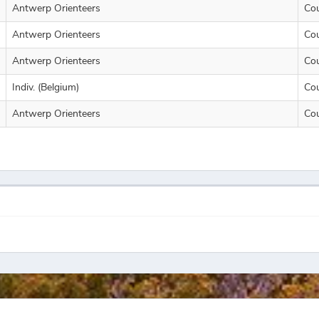
Antwerp Orienteers
Co
Antwerp Orienteers
Co
Antwerp Orienteers
Co
Indiv. (Belgium)
Co
Antwerp Orienteers
Co