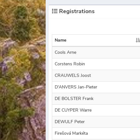
Registrations
Name
Cools Arne
Corstens Robin
CRAUWELS Joost
D'ANVERS Jan-Pieter
DE BOLSTER Frank
DE CUYPER Warre
DEWULF Peter
Firešová Markéta