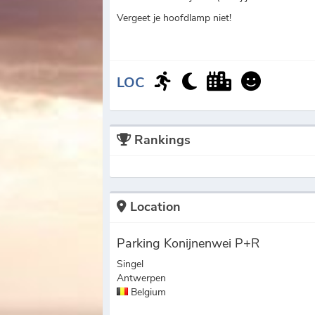
Vergeet je hoofdlamp niet!
LOC
Rankings
Location
Parking Konijnenwei P+R
Singel
Antwerpen
Belgium