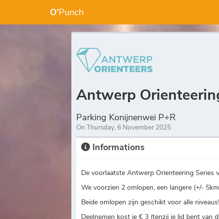
O'
Punch
Antwerp Orienteerin
Parking Konijnenwei P+R
On Thursday, 6 November 2025
Informations
De voorlaatste Antwerp Orienteering Series 
We voorzien 2 omlopen, een langere (+/- 5km)
Beide omlopen zijn geschikt voor alle niveaus
Deelnemen kost je € 3 (tenzij je lid bent van d