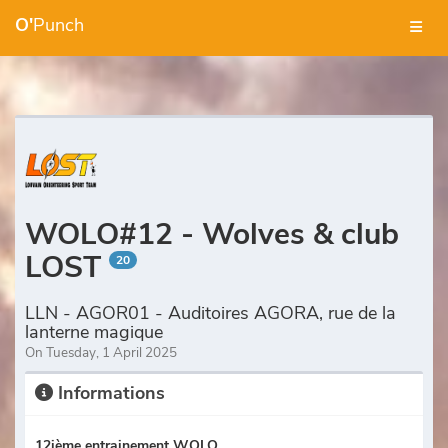
O'
Punch
WOLO#12 - Wolves & club
LOST
20
LLN - AGOR01 - Auditoires AGORA, rue de la
lanterne magique
On Tuesday, 1 April 2025
Informations
12ième entrainement WOLO