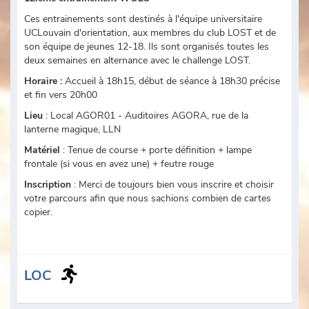
Ces entrainements sont destinés à l'équipe universitaire
UCLouvain d'orientation, aux membres du club LOST et de
son équipe de jeunes 12-18. Ils sont organisés toutes les
deux semaines en alternance avec le challenge LOST.
Horaire :
Accueil à 18h15, début de séance à 18h30 précise
et fin vers 20h00
Lieu
: Local AGOR01 - Auditoires AGORA, rue de la
lanterne magique, LLN
Matériel
: Tenue de course + porte définition + lampe
frontale (si vous en avez une) + feutre rouge
Inscription
: Merci de toujours bien vous inscrire et choisir
votre parcours afin que nous sachions combien de cartes
copier.
LOC