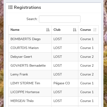
Registrations
Search:
Name
Club
Course
BOMBAERTS Diego
LOST
Course 1
COURTOIS Marion
LOST
Course 1
Debyser Geert
LOST
Course 2
GOVAERTS Bernadette
LOST
Course 2
Lemy Frank
LOST
Course 2
LEMY STORME Tim
Pégase CO
Course 1
LICOPPE Hortense
LOST
Course 1
MERGEAI Théo
LOST
Course 1