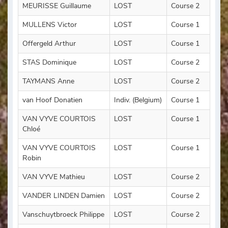
MEURISSE Guillaume
LOST
Course 2
MULLENS Victor
LOST
Course 1
Offergeld Arthur
LOST
Course 1
STAS Dominique
LOST
Course 2
TAYMANS Anne
LOST
Course 2
van Hoof Donatien
Indiv. (Belgium)
Course 1
VAN VYVE COURTOIS
LOST
Course 1
Chloé
VAN VYVE COURTOIS
LOST
Course 1
Robin
VAN VYVE Mathieu
LOST
Course 2
VANDER LINDEN Damien
LOST
Course 2
Vanschuytbroeck Philippe
LOST
Course 2