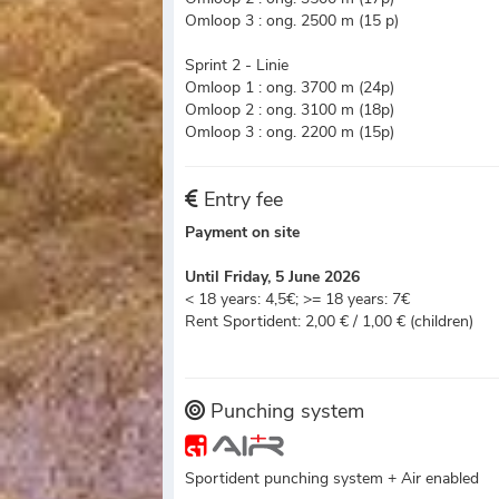
Omloop 3 : ong. 2500 m (15 p)
Sprint 2 - Linie
Omloop 1 : ong. 3700 m (24p)
Omloop 2 : ong. 3100 m (18p)
Omloop 3 : ong. 2200 m (15p)
Entry fee
Payment on site
Until Friday, 5 June 2026
< 18 years: 4,5€; >= 18 years: 7€
Rent Sportident: 2,00 € / 1,00 € (children)
Punching system
Sportident punching system + Air enabled