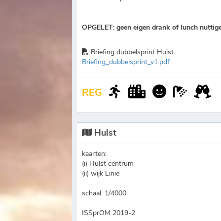
OPGELET: geen eigen drank of lunch nuttig
Briefing dubbelsprint Hulst
Briefing_dubbelsprint_v1.pdf
REG
Hulst
kaarten:
(i) Hulst centrum
(ii) wijk Linie
schaal: 1/4000
ISSprOM 2019-2