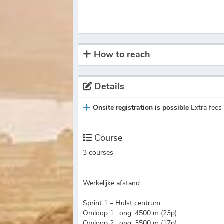
How to reach
Details
Onsite registration is possible
Extra fees 
Course
3 courses
Werkelijke afstand:
Sprint 1 – Hulst centrum
Omloop 1 : ong. 4500 m (23p)
Omloop 2 : ong. 3500 m (17p)