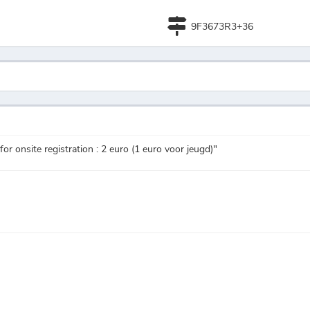
9F3673R3+36
for onsite registration : 2 euro (1 euro voor jeugd)"