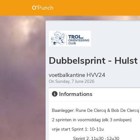
O'
Punch
Dubbelsprint - Huls
voetbalkantine HVV24
On Sunday, 7 June 2026
Informations
Baanlegger: Rune De Clercq & Bob De Clercq
2 sprinten in voormiddag (elk 3 omlopen)
vrije start Sprint 1: 10-11u
Sprint 2: 11u30 -12u30