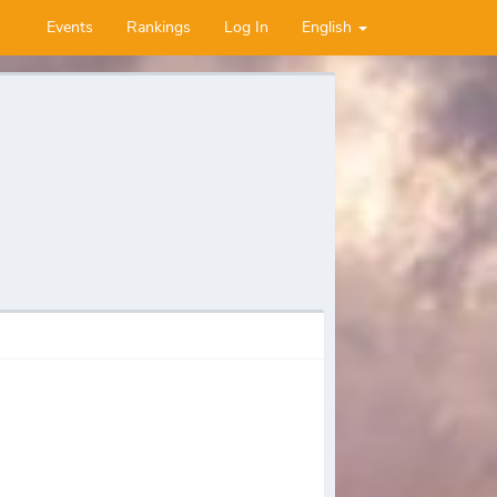
Events
Rankings
Log In
English