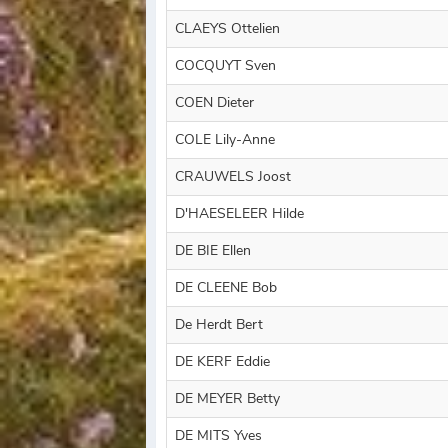
CLAEYS Ottelien
COCQUYT Sven
COEN Dieter
COLE Lily-Anne
CRAUWELS Joost
D'HAESELEER Hilde
DE BIE Ellen
DE CLEENE Bob
De Herdt Bert
DE KERF Eddie
DE MEYER Betty
DE MITS Yves