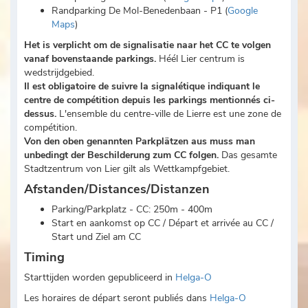
Randparking De Mol-Benedenbaan - P1 (
Google
Maps
)
H
et is verplicht om de signalisatie naar het CC te volgen
vanaf bovenstaande parkings.
Héél Lier centrum is
wedstrijdgebied.
Il est obligatoire de suivre la signalétique indiquant le
centre de compétition depuis les parkings mentionnés ci-
dessus.
L'ensemble du centre-ville de Lierre est une zone de
compétition.
Von den oben genannten Parkplätzen aus muss man
unbedingt der Beschilderung zum CC folgen.
Das gesamte
Stadtzentrum von Lier gilt als Wettkampfgebiet.
Afstanden/Distances/Distanzen
Parking/Parkplatz - CC: 250m - 400m
Start en aankomst op CC / Départ et arrivée au CC /
Start und Ziel am CC
Timing
Starttijden worden gepubliceerd in
Helga-O
Les horaires de départ seront publiés dans
Helga-O