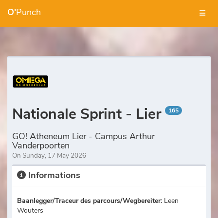
O'
Punch
Nationale Sprint - Lier
165
GO! Atheneum Lier - Campus Arthur
Vanderpoorten
On Sunday, 17 May 2026
Informations
Baanlegger/Traceur des parcours/Wegbereiter:
Leen
Wouters