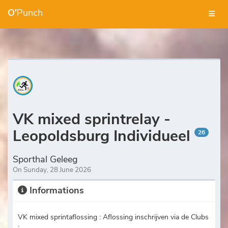
O'
Punch
VK mixed sprintrelay -
Leopoldsburg Individueel
26
Sporthal Geleeg
On Sunday, 28 June 2026
Informations
VK mixed sprintaflossing : Aflossing inschrijven via de Clubs
: