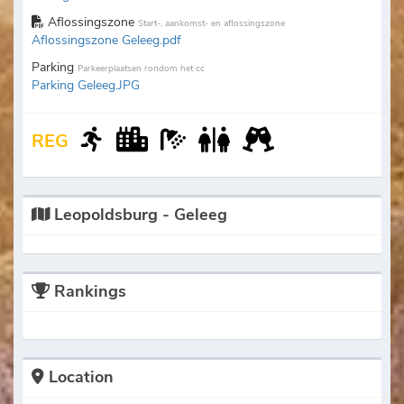
Aflossingszone
Start-, aankomst- en aflossingszone
Aflossingszone Geleeg.pdf
Parking
Parkeerplaatsen rondom het cc
Parking Geleeg.JPG
REG
Leopoldsburg - Geleeg
Rankings
Location