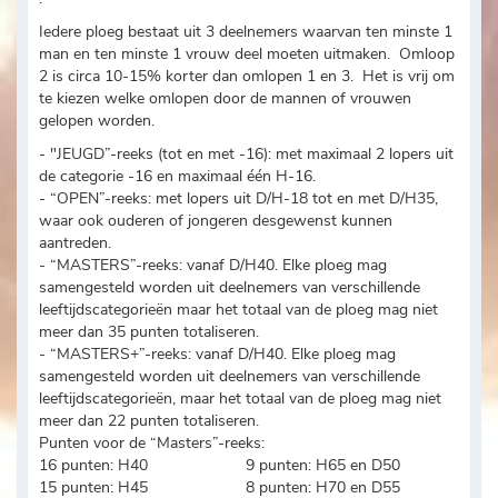
Iedere ploeg bestaat uit 3 deelnemers waarvan ten minste 1
man en ten minste 1 vrouw deel moeten uitmaken. Omloop
2 is circa 10-15% korter dan omlopen 1 en 3. Het is vrij om
te kiezen welke omlopen door de mannen of vrouwen
gelopen worden.
- "JEUGD”-reeks (tot en met -16): met maximaal 2 lopers uit
de categorie -16 en maximaal één H-16.
- “OPEN”-reeks: met lopers uit D/H-18 tot en met D/H35,
waar ook ouderen of jongeren desgewenst kunnen
aantreden.
- “MASTERS”-reeks: vanaf D/H40. Elke ploeg mag
samengesteld worden uit deelnemers van verschillende
leeftijdscategorieën maar het totaal van de ploeg mag niet
meer dan 35 punten totaliseren.
- “MASTERS+”-reeks: vanaf D/H40. Elke ploeg mag
samengesteld worden uit deelnemers van verschillende
leeftijdscategorieën, maar het totaal van de ploeg mag niet
meer dan 22 punten totaliseren.
Punten voor de “Masters”-reeks:
16 punten: H40 9 punten: H65 en D50
15 punten: H45 8 punten: H70 en D55