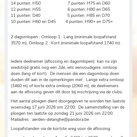
14 punten: H50 7 punten: H75 en D60
12 punten: H55 6 punten: H80 en D65
11 punten: D40 5 punten: H85 en D70
10 punten: H60 en D45 4 punten: H90+ en D75+
2 dagomlopen : Omloop 1 : Lang (minimale loopafstand
3570 m), Omloop 2 : Kort (minimale loopafstand 1740 m).
Iedere deelnemer (aflossing en dagomlopen) kan na zijn
wedstrijd gratis nog een 2de, iets eenvoudigere, omloop
doen (lang of kort). De mensen die een dagomloop doen
duiden dit aan in de opmerkingen met : Lange extra omloop
(3460 m) of korte extra omloop (2060 m), de deelnemers
aan de aflossing geven dit door bij inschrijving via de clubs.
Het aantal ploegen dient doorgegeven te worden ten laatste
woensdag 17 juni 2026 om 22:00. De samenstelling van de
ploegen ten laatste op zondag 21 juni 2026 om 22:00.
Mailadres : aerden-delanghe@pandora.be
Loopafstanden via de kortste weg voor de aflossing :