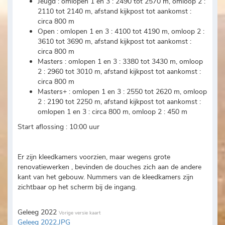
Jeugd : omlopen 1 en 3 : 2490 tot 2570 m, omloop 2 :
2110 tot 2140 m, afstand kijkpost tot aankomst :
circa 800 m
Open : omlopen 1 en 3 : 4100 tot 4190 m, omloop 2 :
3610 tot 3690 m, afstand kijkpost tot aankomst :
circa 800 m
Masters : omlopen 1 en 3 : 3380 tot 3430 m, omloop
2 : 2960 tot 3010 m, afstand kijkpost tot aankomst :
circa 800 m
Masters+ : omlopen 1 en 3 : 2550 tot 2620 m, omloop
2 : 2190 tot 2250 m, afstand kijkpost tot aankomst :
omlopen 1 en 3 : circa 800 m, omloop 2 : 450 m
Start aflossing : 10:00 uur
Er zijn kleedkamers voorzien, maar wegens grote
renovatiewerken , bevinden de douches zich aan de andere
kant van het gebouw. Nummers van de kleedkamers zijn
zichtbaar op het scherm bij de ingang.
Geleeg 2022
Vorige versie kaart
Geleeg 2022.JPG