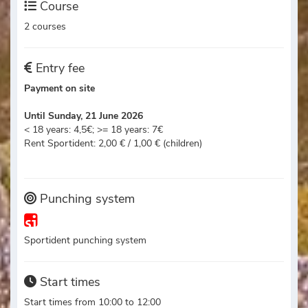
Course
2 courses
Entry fee
Payment on site
Until Sunday, 21 June 2026
< 18 years: 4,5€; >= 18 years: 7€
Rent Sportident: 2,00 € / 1,00 € (children)
Punching system
Sportident punching system
Start times
Start times from 10:00 to 12:00