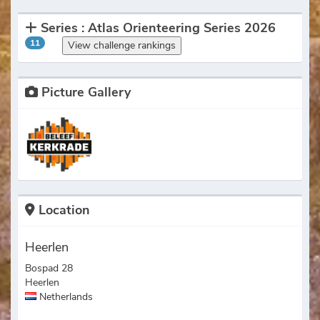
Series : Atlas Orienteering Series 2026
11
View challenge rankings
Picture Gallery
Location
Heerlen
Bospad 28
Heerlen
Netherlands
.