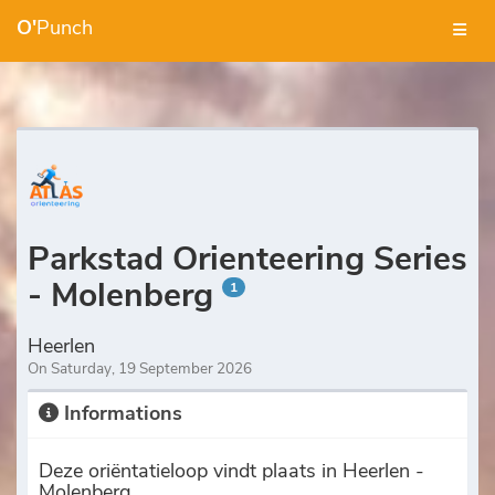
O'
Punch
Parkstad Orienteering Series
- Molenberg
1
Heerlen
On Saturday, 19 September 2026
Informations
Deze oriëntatieloop vindt plaats in Heerlen -
Molenberg.