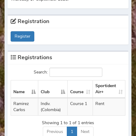
Registration
Register
Registrations
Search:
Sportident
Name
Club
Course
Air+
Ramirez
Indiv.
Course 1
Rent
Carlos
(Colombia)
Showing 1 to 1 of 1 entries
Previous
1
Next