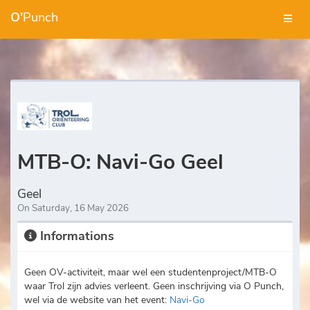
O'
Punch
MTB-O: Navi-Go Geel
Geel
On Saturday, 16 May 2026
Informations
Geen OV-activiteit, maar wel een studentenproject/MTB-O
waar Trol zijn advies verleent. Geen inschrijving via O Punch,
wel via de website van het event:
Navi-Go