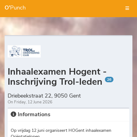
O'
Punch
Inhaalexamen Hogent -
Inschrijving Trol-leden
26
Driebeekstraat 22, 9050 Gent
On Friday, 12 June 2026
Informations
Op vrijdag 12 juni organiseert HOGent inhaalexamen
Oriëntatielopen.