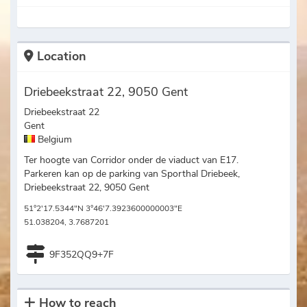
Location
Driebeekstraat 22, 9050 Gent
Driebeekstraat 22
Gent
Belgium
Ter hoogte van Corridor onder de viaduct van E17.
Parkeren kan op de parking van Sporthal Driebeek,
Driebeekstraat 22, 9050 Gent
51°2'17.5344"N 3°46'7.3923600000003"E
51.038204, 3.7687201
9F352QQ9+7F
How to reach