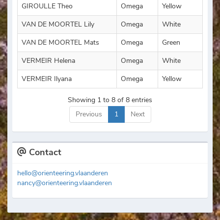
GIROULLE Theo
Omega
Yellow
VAN DE MOORTEL Lily
Omega
White
VAN DE MOORTEL Mats
Omega
Green
VERMEIR Helena
Omega
White
VERMEIR Ilyana
Omega
Yellow
Showing 1 to 8 of 8 entries
Previous
1
Next
Contact
hello@orienteering.vlaanderen
nancy@orienteering.vlaanderen