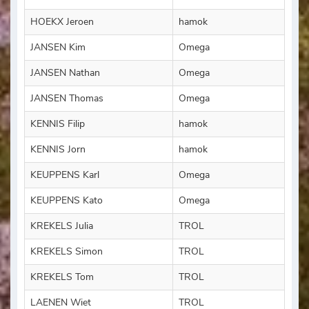
HOEKX Jeroen
hamok
JANSEN Kim
Omega
JANSEN Nathan
Omega
JANSEN Thomas
Omega
KENNIS Filip
hamok
KENNIS Jorn
hamok
KEUPPENS Karl
Omega
KEUPPENS Kato
Omega
KREKELS Julia
TROL
KREKELS Simon
TROL
KREKELS Tom
TROL
LAENEN Wiet
TROL