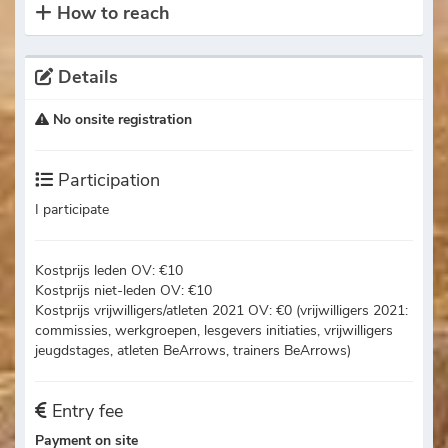
How to reach
Details
No onsite registration
Participation
I participate
Kostprijs leden OV: €10
Kostprijs niet-leden OV: €10
Kostprijs vrijwilligers/atleten 2021 OV: €0 (vrijwilligers 2021:
commissies, werkgroepen, lesgevers initiaties, vrijwilligers
jeugdstages, atleten BeArrows, trainers BeArrows)
Entry fee
Payment on site