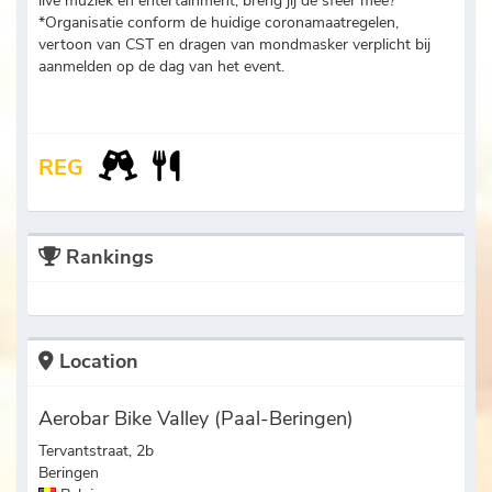
live muziek en entertainment, breng jij de sfeer mee?
*Organisatie conform de huidige coronamaatregelen,
vertoon van CST en dragen van mondmasker verplicht bij
aanmelden op de dag van het event.
REG
Rankings
Location
Aerobar Bike Valley (Paal-Beringen)
Tervantstraat, 2b
Beringen