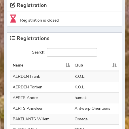
Registration
Registration is closed
Registrations
Search:
Name
Club
AERDEN Frank
K.O.L.
AERDEN Torben
K.O.L.
AERTS Andre
hamok
AERTS Anneleen
Antwerp Orienteers
BAKELANTS Willem
Omega