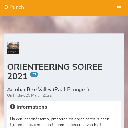
O'
Punch
ORIENTEERING SOIREE
2021
73
Aerobar Bike Valley (Paal-Beringen)
On Friday, 25 March 2022
Informations
Na een jaar oriënteren, presteren en organiseren is het nu
tijd om al deze mensen te eren! Iedereen is van harte