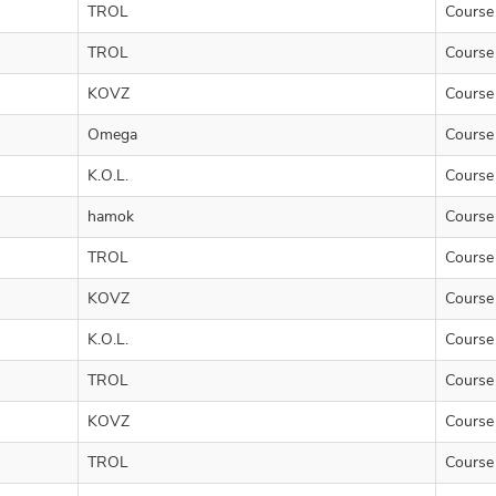
TROL
Course
TROL
Course
KOVZ
Course
Omega
Course
K.O.L.
Course
hamok
Course
TROL
Course
KOVZ
Course
K.O.L.
Course
TROL
Course
KOVZ
Course
TROL
Course