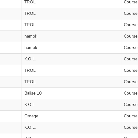
TROL
Course
TROL
Course
TROL
Course
hamok
Course
hamok
Course
K.O.L.
Course
TROL
Course
TROL
Course
Balise 10
Course
K.O.L.
Course
Omega
Course
K.O.L.
Course