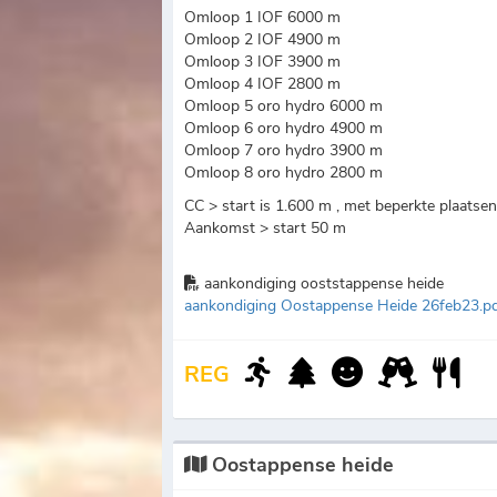
Omloop 1 IOF 6000 m
Omloop 2 IOF 4900 m
Omloop 3 IOF 3900 m
Omloop 4 IOF 2800 m
Omloop 5 oro hydro 6000 m
Omloop 6 oro hydro 4900 m
Omloop 7 oro hydro 3900 m
Omloop 8 oro hydro 2800 m
CC > start is 1.600 m , met beperkte plaatsen 
Aankomst > start 50 m
aankondiging ooststappense heide
aankondiging Oostappense Heide 26feb23.p
REG
Oostappense heide