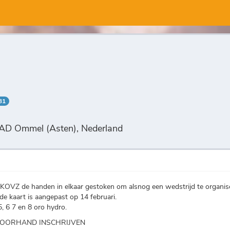
31
4 AD Ommel (Asten), Nederland
KOVZ de handen in elkaar gestoken om alsnog een wedstrijd te organis
e kaart is aangepast op 14 februari.
, 6 7 en 8 oro hydro.
VOORHAND INSCHRIJVEN