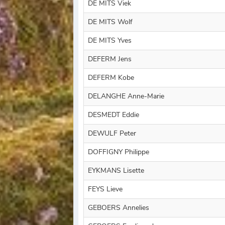
DE MITS Viek
DE MITS Wolf
DE MITS Yves
DEFERM Jens
DEFERM Kobe
DELANGHE Anne-Marie
DESMEDT Eddie
DEWULF Peter
DOFFIGNY Philippe
EYKMANS Lisette
FEYS Lieve
GEBOERS Annelies