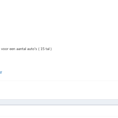
voor een aantal auto's ( 15 tal )
df