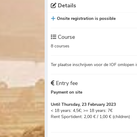
Details
Onsite registration is possible
Course
8 courses
Ter plaatse inschrijven voor de IOF omlopen is
Entry fee
Payment on site
Until Thursday, 23 February 2023
< 18 years: 4,5€; >= 18 years: 7€
Rent Sportident: 2,00 € / 1,00 € (children)