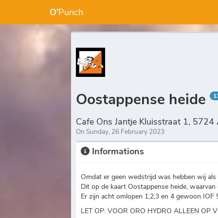
O'
Punch
Oostappense heide
1
Cafe Ons Jantje Kluisstraat 1, 572
On Sunday, 26 February 2023
Informations
Omdat er geen wedstrijd was hebben wij als 
Dit op de kaart Oostappense heide, waarvan d
Er zijn acht omlopen 1,2,3 en 4 gewoon IOF 5
LET OP: VOOR ORO HYDRO ALLEEN OP 