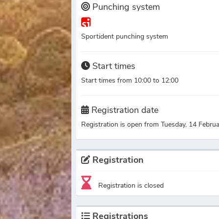
Punching system
Sportident punching system
Start times
Start times from 10:00 to 12:00
Registration date
Registration is open from Tuesday, 14 Febru
Registration
Registration is closed
Registrations