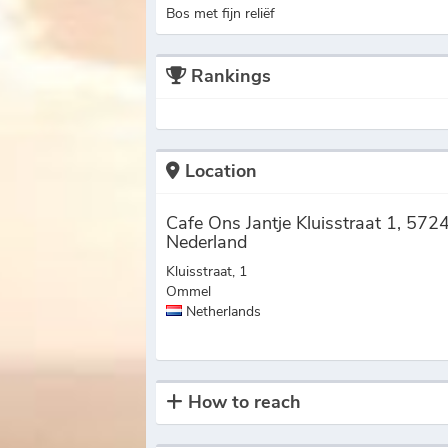
Bos met fijn reliëf
Rankings
Location
Cafe Ons Jantje Kluisstraat 1, 57
Nederland
Kluisstraat, 1
Ommel
Netherlands
How to reach