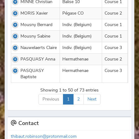
MINNE Christian
Balise 10
Course 1
MORIS Xavier
Pégase CO
Course 2
Mousny Bernard
Indiv. (Belgium)
Course 1
Mousny Sabine
Indiv. (Belgium)
Course 1
Nauwelaerts Claire
Indiv. (Belgium)
Course 3
PASQUASY Anna
Hermathenae
Course 2
PASQUASY
Hermathenae
Course 3
Baptiste
Showing 1 to 50 of 73 entries
Previous
1
2
Next
Contact
thibaut.robinson@protonmail.com