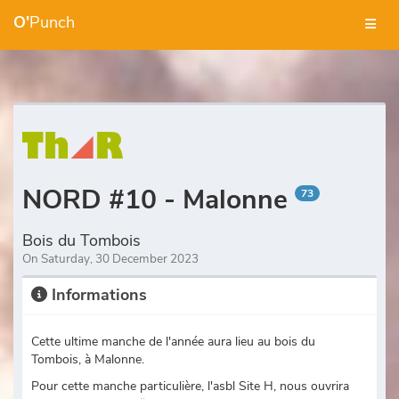
O'
Punch
NORD #10 - Malonne
73
Bois du Tombois
On Saturday, 30 December 2023
Informations
Cette ultime manche de l'année aura lieu au bois du
Tombois, à Malonne.
Pour cette manche particulière, l'asbl Site H, nous ouvrira