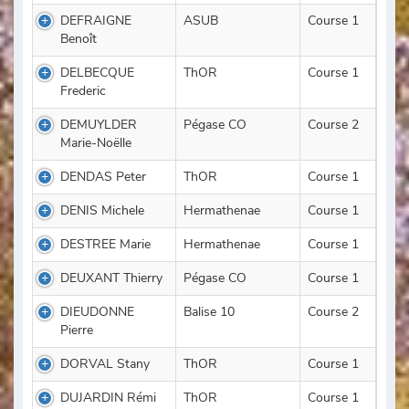
DEFRAIGNE
ASUB
Course 1
Benoît
DELBECQUE
ThOR
Course 1
Frederic
DEMUYLDER
Pégase CO
Course 2
Marie-Noëlle
DENDAS Peter
ThOR
Course 1
DENIS Michele
Hermathenae
Course 1
DESTREE Marie
Hermathenae
Course 1
DEUXANT Thierry
Pégase CO
Course 1
DIEUDONNE
Balise 10
Course 2
Pierre
DORVAL Stany
ThOR
Course 1
DUJARDIN Rémi
ThOR
Course 1