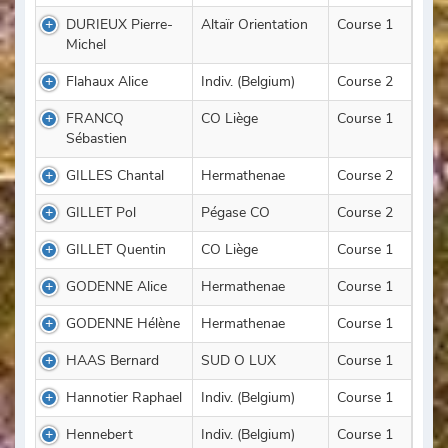
DURIEUX Pierre-
Altaïr Orientation
Course 1
Michel
Flahaux Alice
Indiv. (Belgium)
Course 2
FRANCQ
CO Liège
Course 1
Sébastien
GILLES Chantal
Hermathenae
Course 2
GILLET Pol
Pégase CO
Course 2
GILLET Quentin
CO Liège
Course 1
GODENNE Alice
Hermathenae
Course 1
GODENNE Hélène
Hermathenae
Course 1
HAAS Bernard
SUD O LUX
Course 1
Hannotier Raphael
Indiv. (Belgium)
Course 1
Hennebert
Indiv. (Belgium)
Course 1