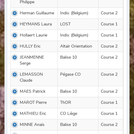
Philippe
Herman Guillaume
Indiv. (Belgium)
Course 2
HEYMANS Laura
LOST
Course 1
Hollaert Laurie
Indiv. (Belgium)
Course 1
HULLY Eric
Altaïr Orientation
Course 2
JEANMENNE
Balise 10
Course 2
Serge
LEMASSON
Pégase CO
Course 2
Claude
MAES Patrick
Balise 10
Course 2
MAROT Pierre
ThOR
Course 1
MATHIEU Eric
CO Liège
Course 1
MINNE Anaïs
Balise 10
Course 2