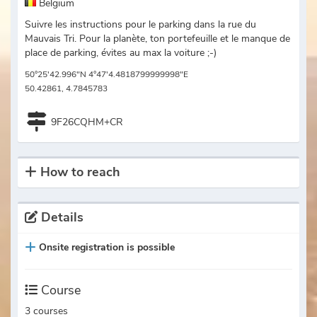
Belgium
Suivre les instructions pour le parking dans la rue du
Mauvais Tri. Pour la planète, ton portefeuille et le manque de
place de parking, évites au max la voiture ;-)
50°25'42.996"N 4°47'4.4818799999998"E
50.42861, 4.7845783
9F26CQHM+CR
How to reach
Details
Onsite registration is possible
Course
3 courses