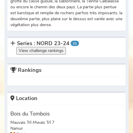
grotte du casse gueule, la sablonnière, la Tienne Calbalasse
ou encore le chemin des deux pays. La partie plus pentue
est karstique et remplie de rochers parfois très imposants, la
deuxième partie, plus plane sur le dessus est variée avec une
végétation plus dense.
Series : NORD 23-24
21
View challenge rankings
Rankings
Location
Bois du Tombois
Mauvais Trî-Mwais Trî 7
Namur