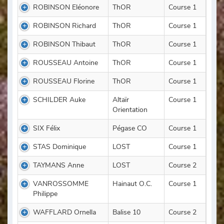
ROBINSON Eléonore
ThOR
Course 1
ROBINSON Richard
ThOR
Course 1
ROBINSON Thibaut
ThOR
Course 1
ROUSSEAU Antoine
ThOR
Course 1
ROUSSEAU Florine
ThOR
Course 1
SCHILDER Auke
Altaïr
Course 1
Orientation
SIX Félix
Pégase CO
Course 1
STAS Dominique
LOST
Course 1
TAYMANS Anne
LOST
Course 2
VANROSSOMME
Hainaut O.C.
Course 1
Philippe
WAFFLARD Ornella
Balise 10
Course 2