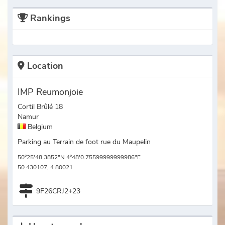
Rankings
Location
IMP Reumonjoie
Cortil Brûlé 18
Namur
Belgium
Parking au Terrain de foot rue du Maupelin
50°25'48.3852"N 4°48'0.75599999999986"E
50.430107, 4.80021
9F26CRJ2+23