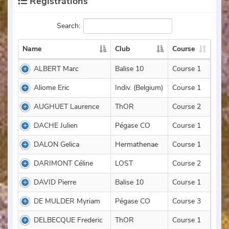
Registrations
Search:
Name
Club
Course
ALBERT Marc
Balise 10
Course 1
Aliome Eric
Indiv. (Belgium)
Course 1
AUGHUET Laurence
ThOR
Course 2
DACHE Julien
Pégase CO
Course 1
DALON Gelica
Hermathenae
Course 1
DARIMONT Céline
LOST
Course 2
DAVID Pierre
Balise 10
Course 1
DE MULDER Myriam
Pégase CO
Course 3
DELBECQUE Frederic
ThOR
Course 1