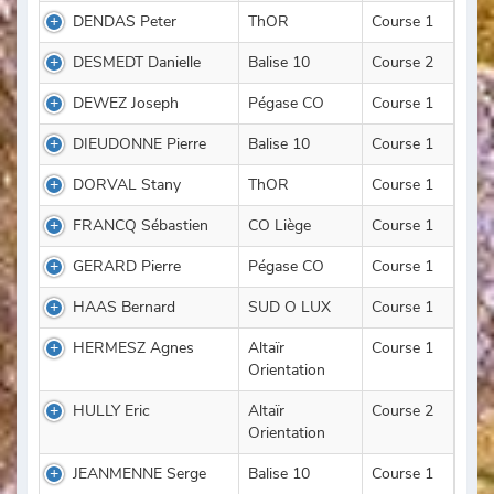
DENDAS Peter
ThOR
Course 1
DESMEDT Danielle
Balise 10
Course 2
DEWEZ Joseph
Pégase CO
Course 1
DIEUDONNE Pierre
Balise 10
Course 1
DORVAL Stany
ThOR
Course 1
FRANCQ Sébastien
CO Liège
Course 1
GERARD Pierre
Pégase CO
Course 1
HAAS Bernard
SUD O LUX
Course 1
HERMESZ Agnes
Altaïr
Course 1
Orientation
HULLY Eric
Altaïr
Course 2
Orientation
JEANMENNE Serge
Balise 10
Course 1