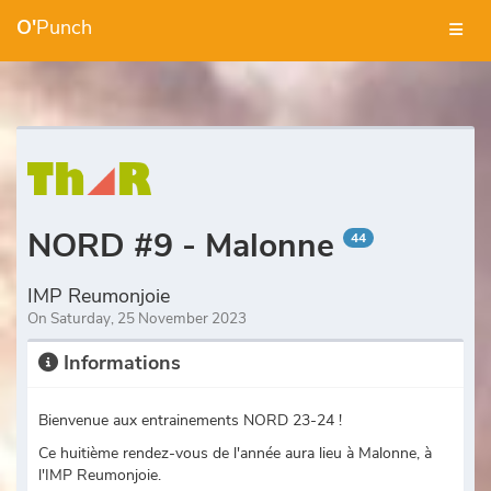
O'
Punch
NORD #9 - Malonne
44
IMP Reumonjoie
On Saturday, 25 November 2023
Informations
Bienvenue aux entrainements NORD 23-24 !
Ce huitième rendez-vous de l'année aura lieu à Malonne, à
l'IMP Reumonjoie.