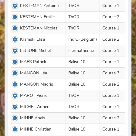
KESTEMAN Antoine
ThOR
Course 1
KESTEMAN Emilie
ThOR
Course 2
KESTEMAN Nicolas
ThOR
Course 1
Kramski Elisa
Indiv. (Belgium)
Course 2
LEJEUNE Michel
Hermathenae
Course 1
MAES Patrick
Balise 10
Course 1
MANGON Léa
Balise 10
Course 3
MANGON Madris
Balise 10
Course 2
MAROT Pierre
ThOR
Course 1
MICHEL Adrien
ThOR
Course 1
MINNE Anaïs
Balise 10
Course 2
MINNE Christian
Balise 10
Course 1