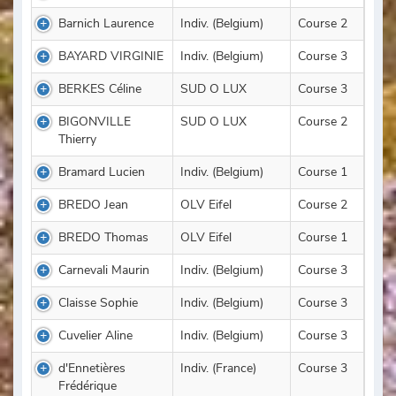
Barnich Laurence
Indiv. (Belgium)
Course 2
BAYARD VIRGINIE
Indiv. (Belgium)
Course 3
BERKES Céline
SUD O LUX
Course 3
BIGONVILLE
SUD O LUX
Course 2
Thierry
Bramard Lucien
Indiv. (Belgium)
Course 1
BREDO Jean
OLV Eifel
Course 2
BREDO Thomas
OLV Eifel
Course 1
Carnevali Maurin
Indiv. (Belgium)
Course 3
Claisse Sophie
Indiv. (Belgium)
Course 3
Cuvelier Aline
Indiv. (Belgium)
Course 3
d'Ennetières
Indiv. (France)
Course 3
Frédérique