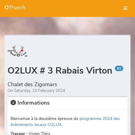
O'
Punch
O2LUX # 3 Rabais Virton
91
Chalet des Zigomars
On Saturday, 10 February 2024
Informations
Bienvenue à la deuxième épreuve du
programme 2024 des
évènements locaux O2LUX.
Traceur :
Vivien Thiry