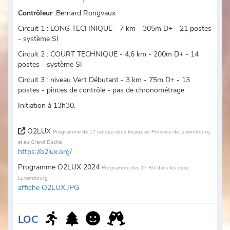
Contrôleur
:Bernard Rongvaux
Circuit 1 : LONG TECHNIQUE - 7 km - 305m D+ - 21 postes
- système SI
Circuit 2 : COURT TECHNIQUE - 4,6 km - 200m D+ - 14
postes - système SI
Circuit 3 : niveau Vert Débutant - 3 km - 75m D+ - 13
postes - pinces de contrôle - pas de chronométrage
Initiation à 13h30.
O2LUX
Programme de 17 rendez-vous locaux en Province de Luxembourg
et au Grand Duché
https://o2lux.org/
Programme O2LUX 2024
Programme des 17 RV dans les deux
Luxembourg
affiche O2LUX.JPG
LOC