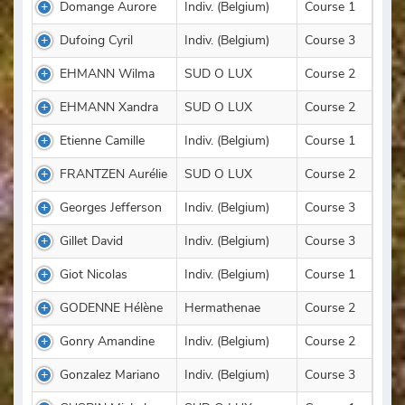
Domange Aurore
Indiv. (Belgium)
Course 1
Dufoing Cyril
Indiv. (Belgium)
Course 3
EHMANN Wilma
SUD O LUX
Course 2
EHMANN Xandra
SUD O LUX
Course 2
Etienne Camille
Indiv. (Belgium)
Course 1
FRANTZEN Aurélie
SUD O LUX
Course 2
Georges Jefferson
Indiv. (Belgium)
Course 3
Gillet David
Indiv. (Belgium)
Course 3
Giot Nicolas
Indiv. (Belgium)
Course 1
GODENNE Hélène
Hermathenae
Course 2
Gonry Amandine
Indiv. (Belgium)
Course 2
Gonzalez Mariano
Indiv. (Belgium)
Course 3