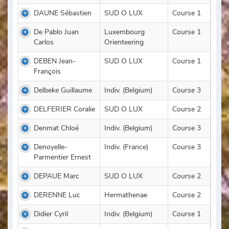
DAUNE Sébastien
SUD O LUX
Course 1
De Pablo Juan
Luxembourg
Course 1
Carlos
Orienteering
DEBEN Jean-
SUD O LUX
Course 1
François
Delbeke Guillaume
Indiv. (Belgium)
Course 3
DELFERIER Coralie
SUD O LUX
Course 2
Denmat Chloé
Indiv. (Belgium)
Course 3
Denoyelle-
Indiv. (France)
Course 3
Parmentier Ernest
DEPAUE Marc
SUD O LUX
Course 2
DERENNE Luc
Hermathenae
Course 2
Didier Cyril
Indiv. (Belgium)
Course 1