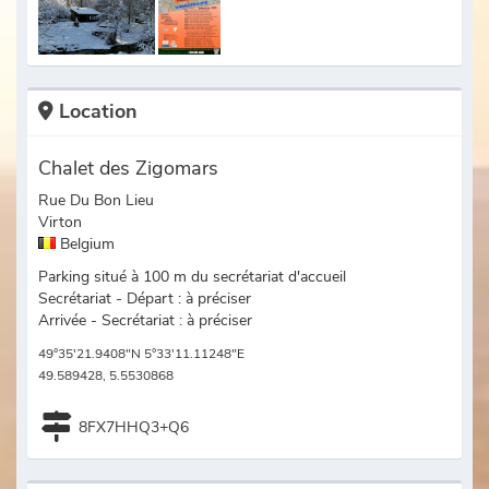
Location
Chalet des Zigomars
Rue Du Bon Lieu
Virton
Belgium
Parking situé à 100 m du secrétariat d'accueil
Secrétariat - Départ : à préciser
Arrivée - Secrétariat : à préciser
49°35'21.9408"N 5°33'11.11248"E
49.589428, 5.5530868
8FX7HHQ3+Q6