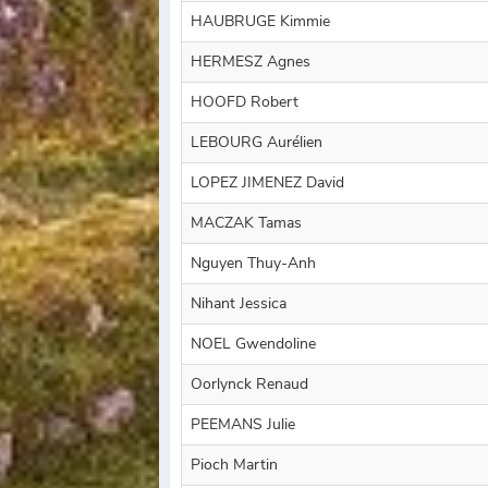
HAUBRUGE Kimmie
HERMESZ Agnes
HOOFD Robert
LEBOURG Aurélien
LOPEZ JIMENEZ David
MACZAK Tamas
Nguyen Thuy-Anh
Nihant Jessica
NOEL Gwendoline
Oorlynck Renaud
PEEMANS Julie
Pioch Martin