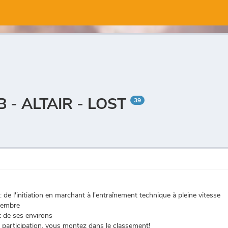
B - ALTAIR - LOST
39
 de l'initiation en marchant à l'entraînement technique à pleine vitesse
ptembre
t de ses environs
e participation, vous montez dans le classement!