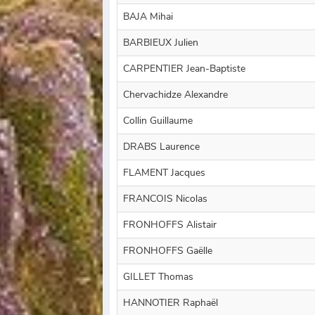
BAJA Mihai
BARBIEUX Julien
CARPENTIER Jean-Baptiste
Chervachidze Alexandre
Collin Guillaume
DRABS Laurence
FLAMENT Jacques
FRANCOIS Nicolas
FRONHOFFS Alistair
FRONHOFFS Gaëlle
GILLET Thomas
HANNOTIER Raphaël