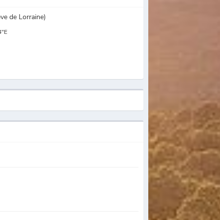
ve de Lorraine)
4"E