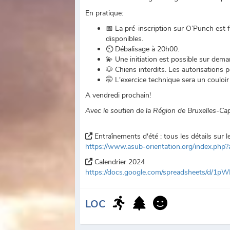
En pratique:
📅 La pré-inscription sur O’Punch est 
disponibles.
⏲ Débalisage à 20h00.
💫 Une initiation est possible sur dema
🐶 Chiens interdits. Les autorisations p
🤭 L'exercice technique sera un couloir (
A vendredi prochain!
Avec le soutien de la Région de Bruxelles-Ca
Entraînements d'été : tous les détails sur l
https://www.asub-orientation.org/index.ph
Calendrier 2024
https://docs.google.com/spreadsheets/d
LOC