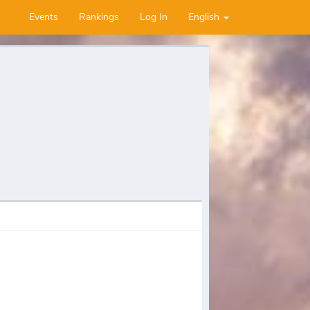
Events
Rankings
Log In
English