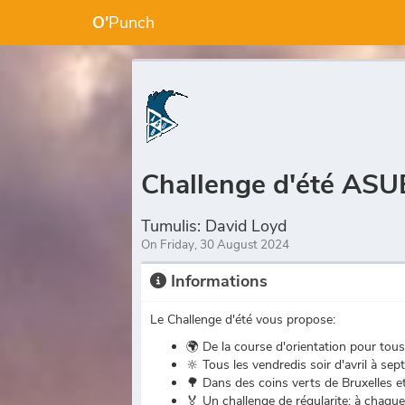
O'
Punch
Challenge d'été ASU
Tumulis: David Loyd
On Friday, 30 August 2024
Informations
Le Challenge d'été vous propose:
🌍 De la course d'orientation pour tous:
🔆 Tous les vendredis soir d'avril à se
🌳 Dans des coins verts de Bruxelles e
🏅 Un challenge de régularite: à chaqu