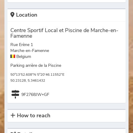
Location
Centre Sportif Local et Piscine de Marche-en-
Famenne
Rue Erène 1
Marche-en-Famenne
Belgium
Parking arrière de la Piscine
50°13'52.608"N 5°20'46.11552"E
50.23128, 5.3461432
9F2768JW+GF
How to reach