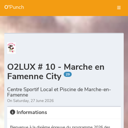
O'
Punch
O2LUX # 10 - Marche en
Famenne City
29
Centre Sportif Local et Piscine de Marche-en-
Famenne
On Saturday, 27 June 2026
Informations
Bienvenue à la dixième épreuve du programme 2026 des