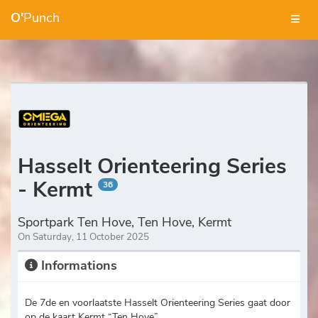
O'
Punch
Hasselt Orienteering Series
- Kermt
36
Sportpark Ten Hove, Ten Hove, Kermt
On Saturday, 11 October 2025
Informations
De 7de en voorlaatste Hasselt Orienteering Series gaat door
op de kaart Kermt “Ten Hove”.