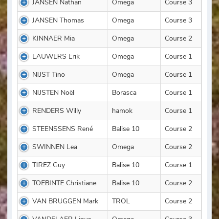
JANSEN Nathan
Omega
Course 3
JANSEN Thomas
Omega
Course 3
KINNAER Mia
Omega
Course 2
LAUWERS Erik
Omega
Course 1
NIJST Tino
Omega
Course 1
NIJSTEN Noël
Borasca
Course 1
RENDERS Willy
hamok
Course 1
STEENSSENS René
Balise 10
Course 2
SWINNEN Lea
Omega
Course 2
TIREZ Guy
Balise 10
Course 1
TOEBINTE Christiane
Balise 10
Course 2
VAN BRUGGEN Mark
TROL
Course 2