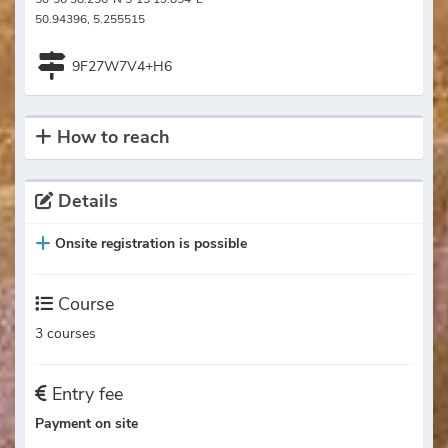
50.94396, 5.255515
9F27W7V4+H6
How to reach
Details
Onsite registration is possible
Course
3 courses
Entry fee
Payment on site