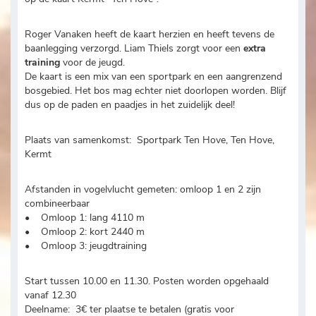
Roger Vanaken heeft de kaart herzien en heeft tevens de
baanlegging verzorgd. Liam Thiels zorgt voor een
extra
training
voor de jeugd.
De kaart is een mix van een sportpark en een aangrenzend
bosgebied. Het bos mag echter niet doorlopen worden. Blijf
dus op de paden en paadjes in het zuidelijk deel!
Plaats van samenkomst: Sportpark Ten Hove, Ten Hove,
Kermt
Afstanden in vogelvlucht gemeten: omloop 1 en 2 zijn
combineerbaar
• Omloop 1: lang 4110 m
• Omloop 2: kort 2440 m
• Omloop 3: jeugdtraining
Start tussen 10.00 en 11.30. Posten worden opgehaald
vanaf 12.30
Deelname: 3€ ter plaatse te betalen (gratis voor