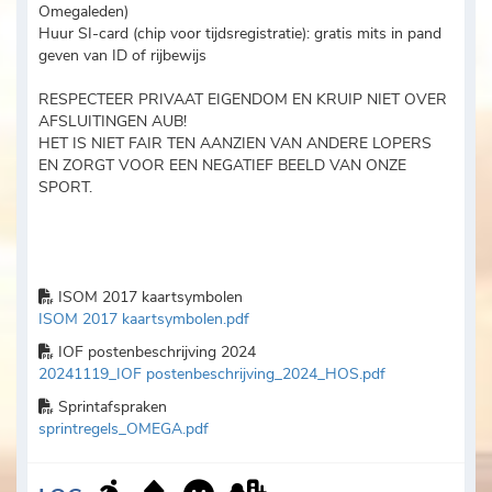
Omegaleden)
Huur SI-card (chip voor tijdsregistratie): gratis mits in pand
geven van ID of rijbewijs
RESPECTEER PRIVAAT EIGENDOM EN KRUIP NIET OVER
AFSLUITINGEN AUB!
HET IS NIET FAIR TEN AANZIEN VAN ANDERE LOPERS
EN ZORGT VOOR EEN NEGATIEF BEELD VAN ONZE
SPORT.
ISOM 2017 kaartsymbolen
ISOM 2017 kaartsymbolen.pdf
IOF postenbeschrijving 2024
20241119_IOF postenbeschrijving_2024_HOS.pdf
Sprintafspraken
sprintregels_OMEGA.pdf