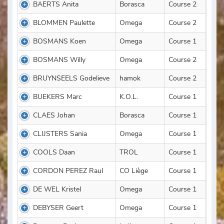
BAERTS Anita
Borasca
Course 2
BLOMMEN Paulette
Omega
Course 2
BOSMANS Koen
Omega
Course 1
BOSMANS Willy
Omega
Course 2
BRUYNSEELS Godelieve
hamok
Course 2
BUEKERS Marc
K.O.L.
Course 1
CLAES Johan
Borasca
Course 1
CLIJSTERS Sania
Omega
Course 1
COOLS Daan
TROL
Course 1
CORDON PEREZ Raul
CO Liège
Course 1
DE WEL Kristel
Omega
Course 1
DEBYSER Geert
Omega
Course 1