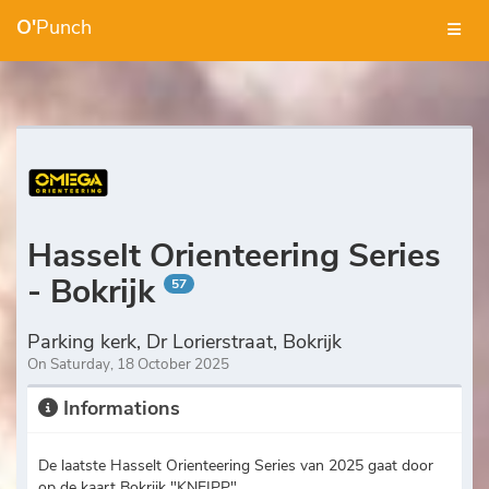
O'
Punch
Hasselt Orienteering Series
- Bokrijk
57
Parking kerk, Dr Lorierstraat, Bokrijk
On Saturday, 18 October 2025
Informations
De laatste Hasselt Orienteering Series van 2025 gaat door
op de kaart Bokrijk "KNEIPP"