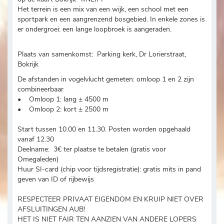
Het terrein is een mix van een wijk, een school met een
sportpark en een aangrenzend bosgebied. In enkele zones is
er ondergroei: een lange loopbroek is aangeraden.
Plaats van samenkomst: Parking kerk, Dr Lorierstraat,
Bokrijk
De afstanden in vogelvlucht gemeten: omloop 1 en 2 zijn
combineerbaar
• Omloop 1: lang ± 4500 m
• Omloop 2: kort ± 2500 m
Start tussen 10.00 en 11.30. Posten worden opgehaald
vanaf 12.30
Deelname: 3€ ter plaatse te betalen (gratis voor
Omegaleden)
Huur SI-card (chip voor tijdsregistratie): gratis mits in pand
geven van ID of rijbewijs
RESPECTEER PRIVAAT EIGENDOM EN KRUIP NIET OVER
AFSLUITINGEN AUB!
HET IS NIET FAIR TEN AANZIEN VAN ANDERE LOPERS