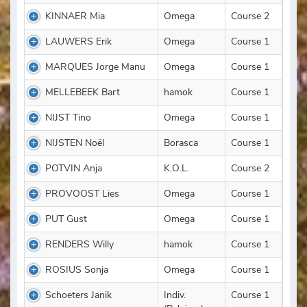
KINNAER Mia
Omega
Course 2
LAUWERS Erik
Omega
Course 1
MARQUES Jorge Manu
Omega
Course 1
MELLEBEEK Bart
hamok
Course 1
NIJST Tino
Omega
Course 1
NIJSTEN Noël
Borasca
Course 1
POTVIN Anja
K.O.L.
Course 2
PROVOOST Lies
Omega
Course 1
PUT Gust
Omega
Course 1
RENDERS Willy
hamok
Course 1
ROSIUS Sonja
Omega
Course 1
Schoeters Janik
Indiv.
Course 1