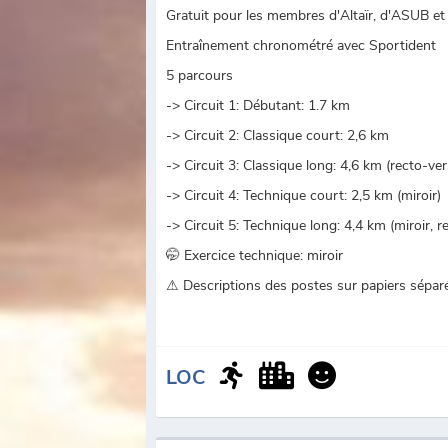
Gratuit pour les membres d'Altaïr, d'ASUB et
Entraînement chronométré avec Sportident
5 parcours
-> Circuit 1: Débutant: 1.7 km
-> Circuit 2: Classique court: 2,6 km
-> Circuit 3: Classique long: 4,6 km (recto-ver
-> Circuit 4: Technique court: 2,5 km (miroir)
-> Circuit 5: Technique long: 4,4 km (miroir, r
🤭 Exercice technique: miroir
⚠ Descriptions des postes sur papiers séparés
LOC