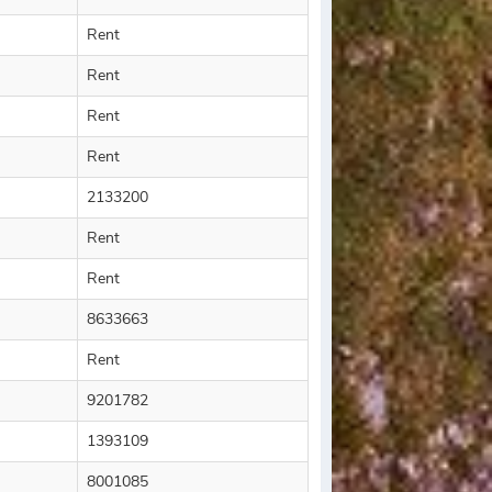
Rent
Rent
Rent
Rent
2133200
Rent
Rent
8633663
Rent
9201782
1393109
8001085