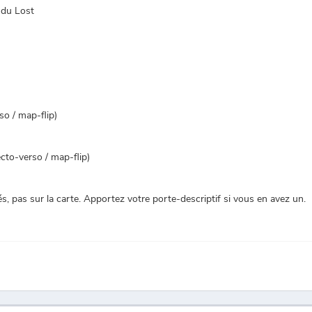
 du Lost
so / map-flip)
ecto-verso / map-flip)
, pas sur la carte. Apportez votre porte-descriptif si vous en avez un.