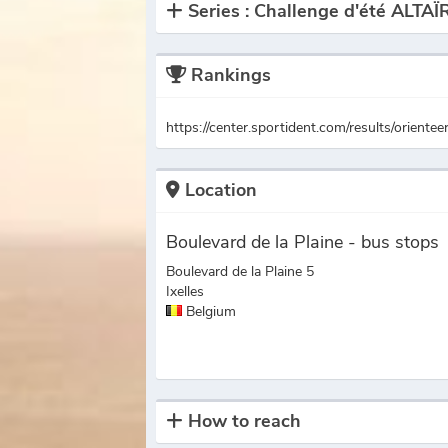
Series : Challenge d'été ALT
Rankings
https://center.sportident.com/results/oriente
Location
Boulevard de la Plaine - bus stops
Boulevard de la Plaine 5
Ixelles
Belgium
How to reach