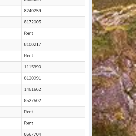
8240259
8172005
Rent
8100217
Rent
1115990
8120991
1451662
8527502
Rent
Rent
8667704