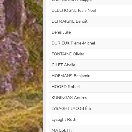
DEBEHOGNE Jean-Noël
DEFRAIGNE Benoît
Denis Julie
DURIEUX Pierre-Michel
FONTAINE Olivier
GILET Abelia
HOFMANS Benjamin
HOOFD Robert
KUNINGAS Andres
LYSAGHT JACOB Éilín
Lysaght Ruth
MA Lok Hin