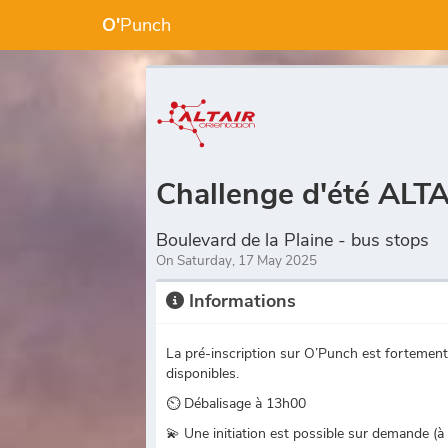
O'
Punch
Challenge d'été AL
Boulevard de la Plaine - bus stops
On Saturday, 17 May 2025
Informations
La pré-inscription sur O’Punch est fortement
disponibles.
⏲ Débalisage à 13h00
💫 Une initiation est possible sur demande (à 