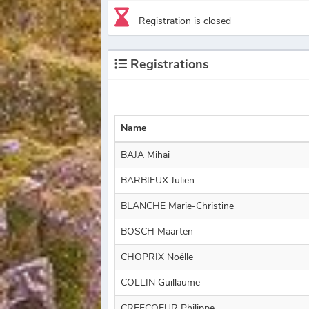
Registration is closed
Registrations
Name
BAJA Mihai
BARBIEUX Julien
BLANCHE Marie-Christine
BOSCH Maarten
CHOPRIX Noëlle
COLLIN Guillaume
CREFCOEUR Philippe