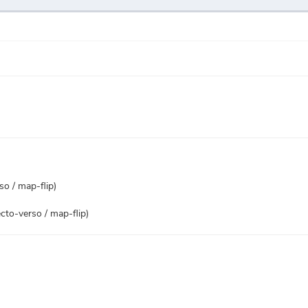
so / map-flip)
ecto-verso / map-flip)