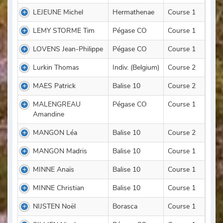
LEJEUNE Michel
Hermathenae
Course 1
LEMY STORME Tim
Pégase CO
Course 1
LOVENS Jean-Philippe
Pégase CO
Course 1
Lurkin Thomas
Indiv. (Belgium)
Course 2
MAES Patrick
Balise 10
Course 2
MALENGREAU
Pégase CO
Course 1
Amandine
MANGON Léa
Balise 10
Course 2
MANGON Madris
Balise 10
Course 1
MINNE Anaïs
Balise 10
Course 1
MINNE Christian
Balise 10
Course 1
NIJSTEN Noël
Borasca
Course 1