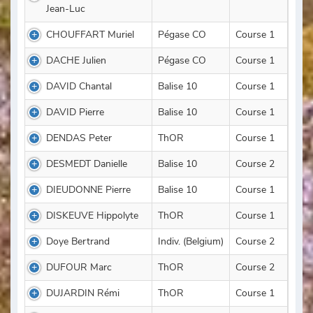
Jean-Luc
CHOUFFART Muriel
Pégase CO
Course 1
DACHE Julien
Pégase CO
Course 1
DAVID Chantal
Balise 10
Course 1
DAVID Pierre
Balise 10
Course 1
DENDAS Peter
ThOR
Course 1
DESMEDT Danielle
Balise 10
Course 2
DIEUDONNE Pierre
Balise 10
Course 1
DISKEUVE Hippolyte
ThOR
Course 1
Doye Bertrand
Indiv. (Belgium)
Course 2
DUFOUR Marc
ThOR
Course 2
DUJARDIN Rémi
ThOR
Course 1