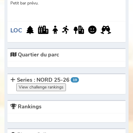
Petit bar prévu.
LOC
Quartier du parc
Series : NORD 25-26
19
View challenge rankings
Rankings