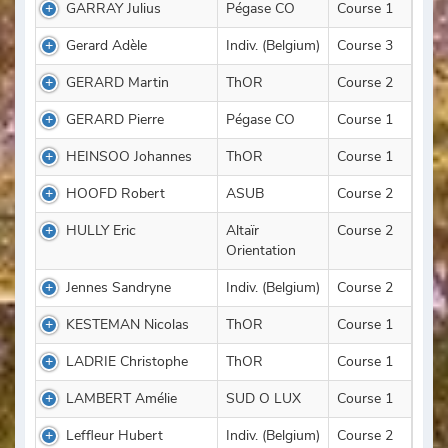
GARRAY Julius
Pégase CO
Course 1
Gerard Adèle
Indiv. (Belgium)
Course 3
GERARD Martin
ThOR
Course 2
GERARD Pierre
Pégase CO
Course 1
HEINSOO Johannes
ThOR
Course 1
HOOFD Robert
ASUB
Course 2
HULLY Eric
Altaïr
Course 2
Orientation
Jennes Sandryne
Indiv. (Belgium)
Course 2
KESTEMAN Nicolas
ThOR
Course 1
LADRIE Christophe
ThOR
Course 1
LAMBERT Amélie
SUD O LUX
Course 1
Leffleur Hubert
Indiv. (Belgium)
Course 2