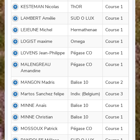
KESTEMAN Nicolas
ThOR
Course 1
LAMBERT Amélie
SUD O LUX
Course 1
LEJEUNE Michel
Hermathenae
Course 1
LOGIST maxime
Omega
Course 1
LOVENS Jean-Philippe
Pégase CO
Course 1
MALENGREAU
Pégase CO
Course 1
Amandine
MANGON Madris
Balise 10
Course 2
Martos Sanchez felipe
Indiv. (Belgium)
Course 3
MINNE Anaïs
Balise 10
Course 1
MINNE Christian
Balise 10
Course 1
MOSSOUX Patrick
Pégase CO
Course 1