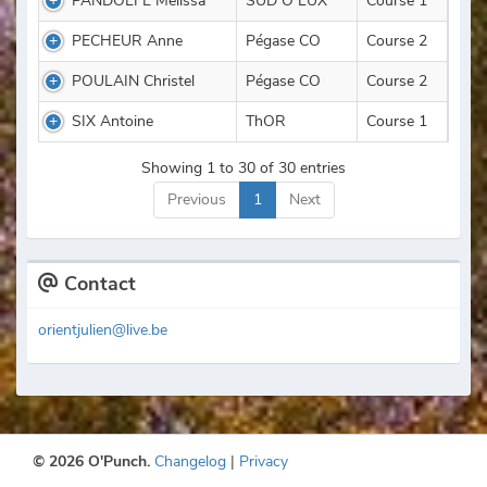
PANDOLFE Mélissa
SUD O LUX
Course 1
PECHEUR Anne
Pégase CO
Course 2
POULAIN Christel
Pégase CO
Course 2
SIX Antoine
ThOR
Course 1
Showing 1 to 30 of 30 entries
Previous
1
Next
Contact
orientjulien@live.be
© 2026 O'Punch.
Changelog
|
Privacy