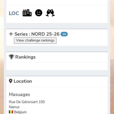
LOC
Series : NORD 25-26
19
View challenge rankings
Rankings
Location
Masuages
Rue De Géronsart 150
Namur
Belgium