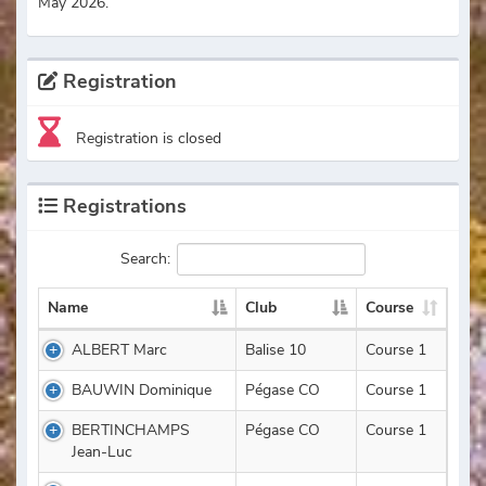
May 2026.
Registration
Registration is closed
Registrations
Search:
Name
Club
Course
ALBERT Marc
Balise 10
Course 1
BAUWIN Dominique
Pégase CO
Course 1
BERTINCHAMPS
Pégase CO
Course 1
Jean-Luc