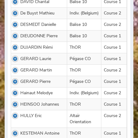
DAVID Chantal
Balise 10
Course 1
De Buyst Mathieu
Indiv. (Belgium)
Course 2
DESMEDT Danielle
Balise 10
Course 2
DIEUDONNE Pierre
Balise 10
Course 1
DUJARDIN Rémi
ThOR
Course 1
GERARD Laurie
Pégase CO
Course 1
GERARD Martin
ThOR
Course 2
GERARD Pierre
Pégase CO
Course 1
Hainaut Melodye
Indiv. (Belgium)
Course 2
HEINSOO Johannes
ThOR
Course 1
HULLY Eric
Altaïr
Course 2
Orientation
KESTEMAN Antoine
ThOR
Course 1