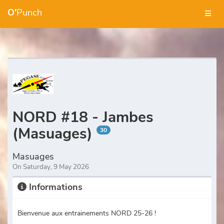
O'
Punch
NORD #18 - Jambes
(Masuages)
30
Masuages
On Saturday, 9 May 2026
Informations
Bienvenue aux entrainements NORD 25-26 !