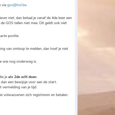
e via
gos@trol.be
.
liever niet, dan betaal je vanaf de 4de keer een
e GOS tellen niet mee. Dit geldt ook niet
acte positie.
ging van omloop te melden, dan hoef je niet
de wie nog onderweg is.
ie je
als 2de wilt doen
.
gt dan een bewijsje voor aan de start.
 vermelding van je tijd.
ie volwassenen zich registreren en betalen.