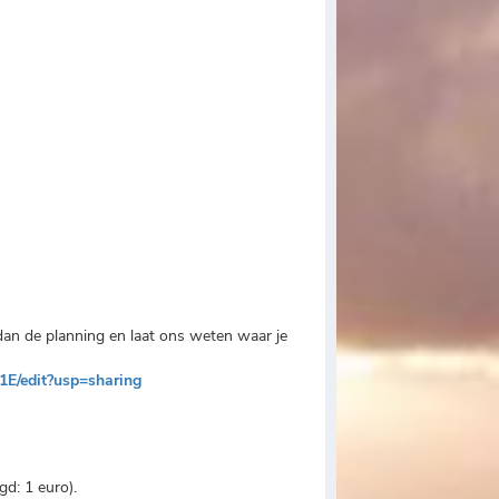
k dan de planning en laat ons weten waar je
E/edit?usp=sharing
ugd: 1 euro).