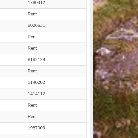
1780312
Rent
8026631
Rent
Rent
8182129
Rent
1140202
1414112
Rent
Rent
1987003