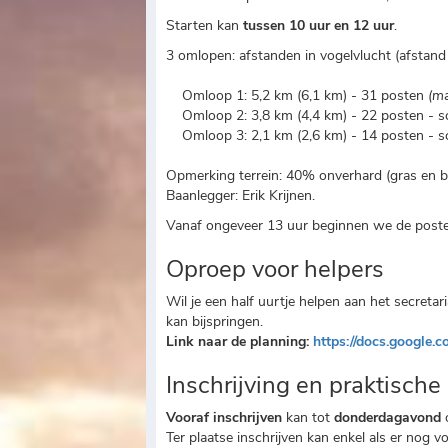
Starten kan
tussen 10 uur en 12 uur
.
3 omlopen: afstanden in vogelvlucht (afstand 
Omloop 1: 5,2 km (6,1 km) - 31 posten
(ma
Omloop 2: 3,8 km (4,4 km) - 22 posten - sc
Omloop 3: 2,1 km (2,6 km) - 14 posten - sch
Opmerking terrein: 40% onverhard (gras en 
Baanlegger: Erik Krijnen.
Vanaf ongeveer 13 uur beginnen we de poste
Oproep voor helpers
Wil je een half uurtje helpen aan het secreta
kan bijspringen.
Link naar de planning:
https://docs.googl
Inschrijving en praktische
Vooraf inschrijven
kan tot
donderdagavond
Ter plaatse inschrijven kan enkel als er nog 