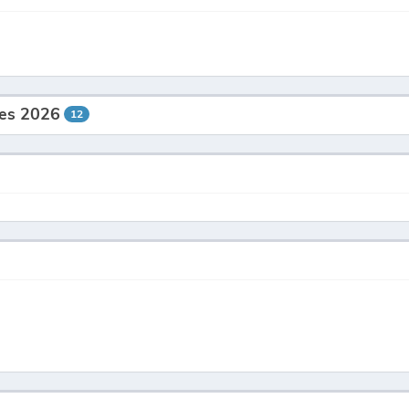
ies 2026
12