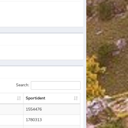
Search:
Sportident
1554476
1780313