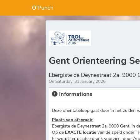
O'
Punch
Gent Orienteering S
Ebergiste de Deynestraat 2a, 9000 
On Saturday, 31 January 2026
Informations
Deze oriëntatieloop gaat door in het zuiden v
Plaats van afspraak:
Ebergiste de Deynestraat 2a, 9000 Gent, in 
Op de
EXACTE locatie
van de speld onder "
H
Er wordt ter plaatse drank voorzien, door An