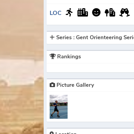
LOC
Series : Gent Orienteering Ser
Rankings
Picture Gallery