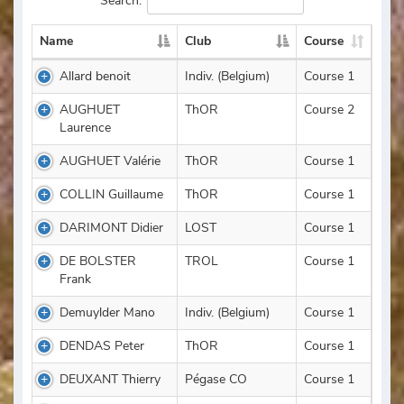
Search:
Name
Club
Course
Allard benoit
Indiv. (Belgium)
Course 1
AUGHUET
ThOR
Course 2
Laurence
AUGHUET Valérie
ThOR
Course 1
COLLIN Guillaume
ThOR
Course 1
DARIMONT Didier
LOST
Course 1
DE BOLSTER
TROL
Course 1
Frank
Demuylder Mano
Indiv. (Belgium)
Course 1
DENDAS Peter
ThOR
Course 1
DEUXANT Thierry
Pégase CO
Course 1