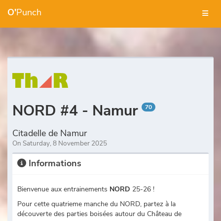
O'
Punch
NORD #4 - Namur
70
Citadelle de Namur
On Saturday, 8 November 2025
Informations
Bienvenue aux entrainements
NORD
25-26 !
Pour cette quatrieme manche du NORD, partez à la
découverte des parties boisées autour du Château de