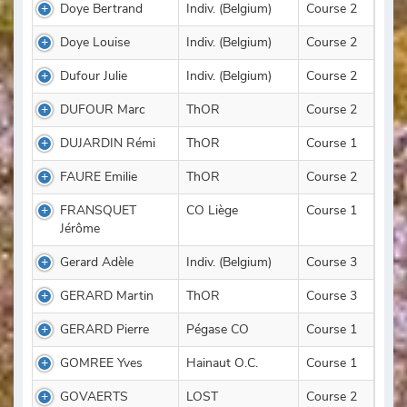
Doye Bertrand
Indiv. (Belgium)
Course 2
Doye Louise
Indiv. (Belgium)
Course 2
Dufour Julie
Indiv. (Belgium)
Course 2
DUFOUR Marc
ThOR
Course 2
DUJARDIN Rémi
ThOR
Course 1
FAURE Emilie
ThOR
Course 2
FRANSQUET
CO Liège
Course 1
Jérôme
Gerard Adèle
Indiv. (Belgium)
Course 3
GERARD Martin
ThOR
Course 3
GERARD Pierre
Pégase CO
Course 1
GOMREE Yves
Hainaut O.C.
Course 1
GOVAERTS
LOST
Course 2