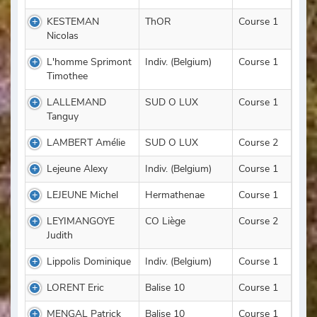
KESTEMAN
ThOR
Course 1
Nicolas
L'homme Sprimont
Indiv. (Belgium)
Course 1
Timothee
LALLEMAND
SUD O LUX
Course 1
Tanguy
LAMBERT Amélie
SUD O LUX
Course 2
Lejeune Alexy
Indiv. (Belgium)
Course 1
LEJEUNE Michel
Hermathenae
Course 1
LEYIMANGOYE
CO Liège
Course 2
Judith
Lippolis Dominique
Indiv. (Belgium)
Course 1
LORENT Eric
Balise 10
Course 1
MENGAL Patrick
Balise 10
Course 1