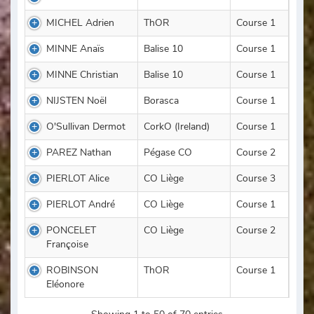
MICHEL Adrien
ThOR
Course 1
MINNE Anaïs
Balise 10
Course 1
MINNE Christian
Balise 10
Course 1
NIJSTEN Noël
Borasca
Course 1
O'Sullivan Dermot
CorkO (Ireland)
Course 1
PAREZ Nathan
Pégase CO
Course 2
PIERLOT Alice
CO Liège
Course 3
PIERLOT André
CO Liège
Course 1
PONCELET
CO Liège
Course 2
Françoise
ROBINSON
ThOR
Course 1
Eléonore