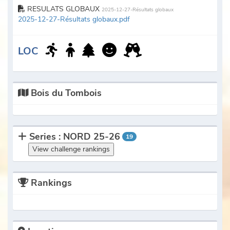
RESULATS GLOBAUX
2025-12-27-Résultats globaux
2025-12-27-Résultats globaux.pdf
LOC
Bois du Tombois
Series : NORD 25-26
19
View challenge rankings
Rankings