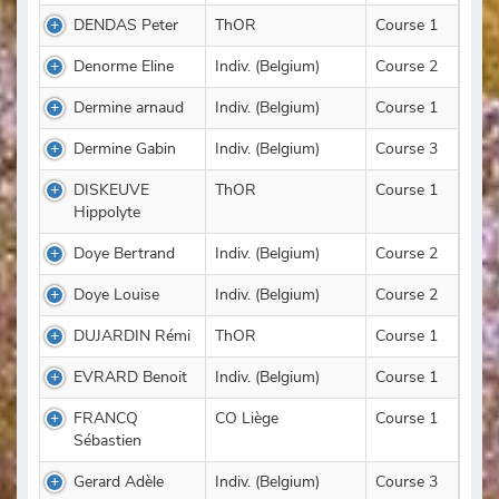
DENDAS Peter
ThOR
Course 1
Denorme Eline
Indiv. (Belgium)
Course 2
Dermine arnaud
Indiv. (Belgium)
Course 1
Dermine Gabin
Indiv. (Belgium)
Course 3
DISKEUVE
ThOR
Course 1
Hippolyte
Doye Bertrand
Indiv. (Belgium)
Course 2
Doye Louise
Indiv. (Belgium)
Course 2
DUJARDIN Rémi
ThOR
Course 1
EVRARD Benoit
Indiv. (Belgium)
Course 1
FRANCQ
CO Liège
Course 1
Sébastien
Gerard Adèle
Indiv. (Belgium)
Course 3