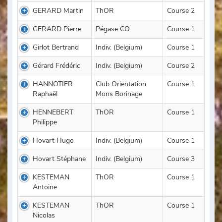
GERARD Martin
ThOR
Course 2
GERARD Pierre
Pégase CO
Course 1
Girlot Bertrand
Indiv. (Belgium)
Course 1
Gérard Frédéric
Indiv. (Belgium)
Course 2
HANNOTIER
Club Orientation
Course 1
Raphaël
Mons Borinage
HENNEBERT
ThOR
Course 1
Philippe
Hovart Hugo
Indiv. (Belgium)
Course 1
Hovart Stéphane
Indiv. (Belgium)
Course 3
KESTEMAN
ThOR
Course 1
Antoine
KESTEMAN
ThOR
Course 1
Nicolas