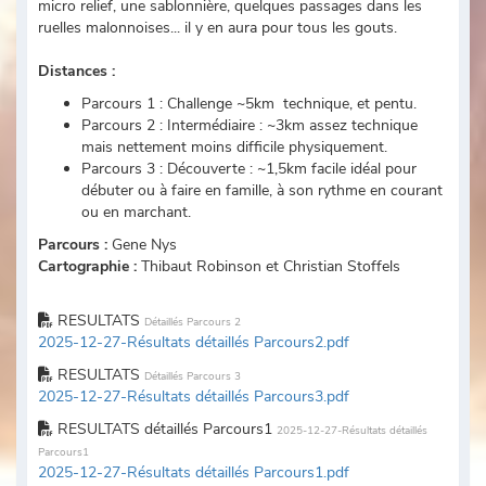
micro relief, une sablonnière, quelques passages dans les
ruelles malonnoises... il y en aura pour tous les gouts.
Distances :
Parcours 1 : Challenge ~5km technique, et pentu.
Parcours 2 : Intermédiaire : ~3km assez technique
mais nettement moins difficile physiquement.
Parcours 3 : Découverte : ~1,5km facile idéal pour
débuter ou à faire en famille, à son rythme en courant
ou en marchant.
Parcours :
Gene Nys
Cartographie :
Thibaut Robinson et Christian Stoffels
RESULTATS
Détaillés Parcours 2
2025-12-27-Résultats détaillés Parcours2.pdf
RESULTATS
Détaillés Parcours 3
2025-12-27-Résultats détaillés Parcours3.pdf
RESULTATS détaillés Parcours1
2025-12-27-Résultats détaillés
Parcours1
2025-12-27-Résultats détaillés Parcours1.pdf