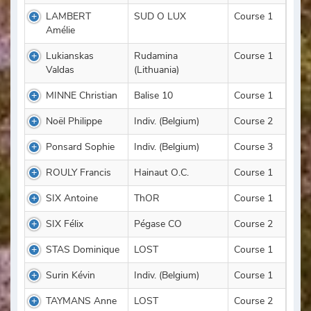
LAMBERT
SUD O LUX
Course 1
Amélie
Lukianskas
Rudamina
Course 1
Valdas
(Lithuania)
MINNE Christian
Balise 10
Course 1
Noël Philippe
Indiv. (Belgium)
Course 2
Ponsard Sophie
Indiv. (Belgium)
Course 3
ROULY Francis
Hainaut O.C.
Course 1
SIX Antoine
ThOR
Course 1
SIX Félix
Pégase CO
Course 2
STAS Dominique
LOST
Course 1
Surin Kévin
Indiv. (Belgium)
Course 1
TAYMANS Anne
LOST
Course 2