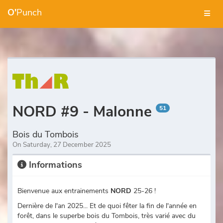
O'
Punch
NORD #9 - Malonne
51
Bois du Tombois
On Saturday, 27 December 2025
Informations
Bienvenue aux entrainements
NORD
25-26 !
Dernière de l'an 2025... Et de quoi fêter la fin de l'année en
forêt, dans le superbe bois du Tombois, très varié avec du