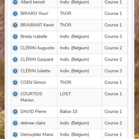
Allard benoit
Indiv. (Belgium)
Course 1
BIRARO Youri
ThOR
Course 1
BRAIBANT Kevin
ThOR
Course 1
Breda Isabelle
Indiv. (Belgium)
Course 3
CLÉRIN Augustin
Indiv. (Belgium)
Course 2
CLÉRIN Gaspard
Indiv. (Belgium)
Course 2
CLÉRIN Juliette
Indiv. (Belgium)
Course 3
COEN Simon
ThOR
Course 1
COURTOIS
LOST
Course 1
Marion
DAVID Pierre
Balise 10
Course 1
delmee claire
Indiv. (Belgium)
Course 2
Demuylder Mano
Indiv. (Belgium)
Course 1