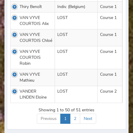
Thiry Benoît
Indiv. (Belgium)
Course 1
VAN VYVE
LOST
Course 1
COURTOIS Alix
VAN VYVE
LOST
Course 1
COURTOIS Chloé
VAN VYVE
LOST
Course 1
COURTOIS
Robin
VAN VYVE
LOST
Course 1
Mathieu
VANDER
LOST
Course 2
LINDEN Eloïne
Showing 1 to 50 of 51 entries
Previous
1
2
Next