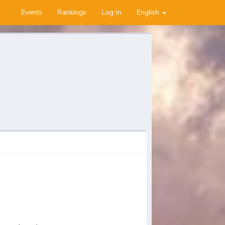
Events
Rankings
Log In
English