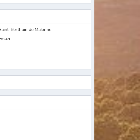
t Saint-Berthuin de Malonne
2824"E