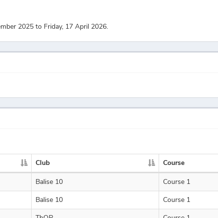
mber 2025 to Friday, 17 April 2026.
Club
Course
Balise 10
Course 1
Balise 10
Course 1
ThOR
Course 1