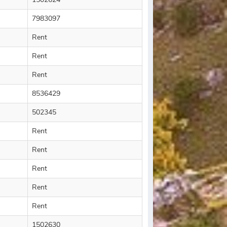
7983097
Rent
Rent
Rent
8536429
502345
Rent
Rent
Rent
Rent
Rent
1502630