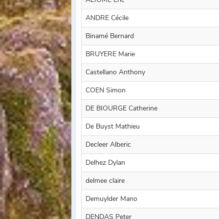
ANDRE Cécile
Binamé Bernard
BRUYERE Marie
Castellano Anthony
COEN Simon
DE BIOURGE Catherine
De Buyst Mathieu
Decleer Alberic
Delhez Dylan
delmee claire
Demuylder Mano
DENDAS Peter