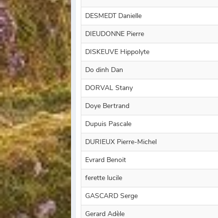
DESMEDT Danielle
DIEUDONNE Pierre
DISKEUVE Hippolyte
Do dinh Dan
DORVAL Stany
Doye Bertrand
Dupuis Pascale
DURIEUX Pierre-Michel
Evrard Benoit
ferette lucile
GASCARD Serge
Gerard Adèle