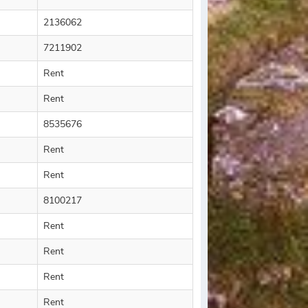
2136062
7211902
Rent
Rent
8535676
Rent
Rent
8100217
Rent
Rent
Rent
Rent