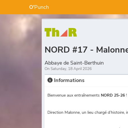
O'
Punch
NORD #17 - Malonn
Abbaye de Saint-Berthuin
On Saturday, 18 April 2026
Informations
Bienvenue aux entraînements
NORD 25-26
!
Direction Malonne, un lieu chargé d’histoire, 