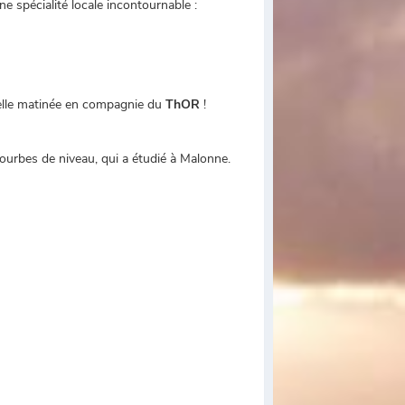
 spécialité locale incontournable :
 belle matinée en compagnie du
ThOR
!
courbes de niveau, qui a étudié à Malonne.