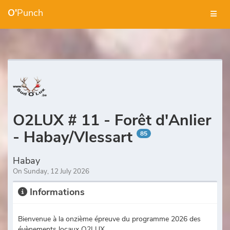
O'
Punch
O2LUX # 11 - Forêt d'Anlier
- Habay/Vlessart
85
Habay
On Sunday, 12 July 2026
Informations
Bienvenue à la onzième épreuve du programme 2026 des
évènements locaux O2LUX.