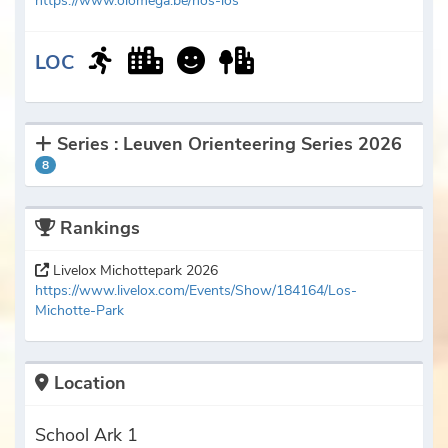
https://www.olomega.be/hos-los
LOC
Series : Leuven Orienteering Series 2026
8
Rankings
Livelox Michottepark 2026
https://www.livelox.com/Events/Show/184164/Los-
Michotte-Park
Location
School Ark 1