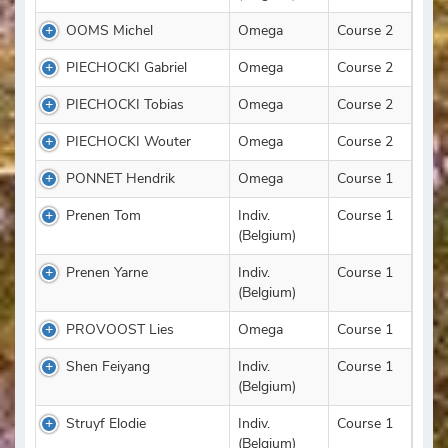
OOMS Michel
Omega
Course 2
PIECHOCKI Gabriel
Omega
Course 2
PIECHOCKI Tobias
Omega
Course 2
PIECHOCKI Wouter
Omega
Course 2
PONNET Hendrik
Omega
Course 1
Prenen Tom
Indiv.
Course 1
(Belgium)
Prenen Yarne
Indiv.
Course 1
(Belgium)
PROVOOST Lies
Omega
Course 1
Shen Feiyang
Indiv.
Course 1
(Belgium)
Struyf Elodie
Indiv.
Course 1
(Belgium)