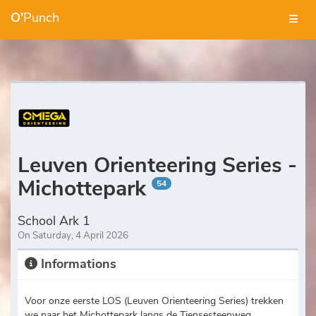
O'
Punch
Leuven Orienteering Series -
Michottepark
54
School Ark 1
On Saturday, 4 April 2026
Informations
Voor onze eerste LOS (Leuven Orienteering Series) trekken
we naar het Michottepark langs de Tiensesteenweg.