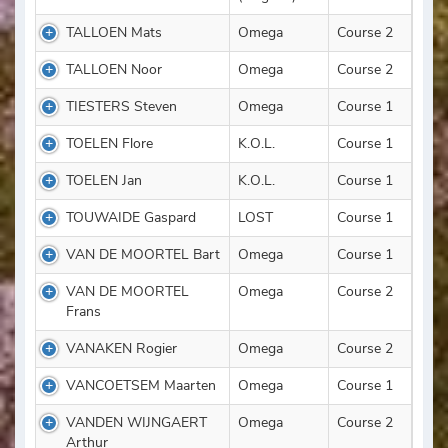
TALLOEN Mats
Omega
Course 2
TALLOEN Noor
Omega
Course 2
TIESTERS Steven
Omega
Course 1
TOELEN Flore
K.O.L.
Course 1
TOELEN Jan
K.O.L.
Course 1
TOUWAIDE Gaspard
LOST
Course 1
VAN DE MOORTEL Bart
Omega
Course 1
VAN DE MOORTEL
Omega
Course 2
Frans
VANAKEN Rogier
Omega
Course 2
VANCOETSEM Maarten
Omega
Course 1
VANDEN WIJNGAERT
Omega
Course 2
Arthur