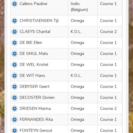
Callens Pauline
Indiv.
Course 1
(Belgium)
CHRISTIAENSEN Tijl
Omega
Course 1
CLAEYS Chantal
K.O.L.
Course 2
DE BIE Ellen
Omega
Course 1
DE SMUL Mats
Omega
Course 1
DE WEL Kristel
Omega
Course 1
DE WIT Hans
K.O.L.
Course 1
DEBYSER Geert
Omega
Course 1
DECOSTER Dorien
Omega
Course 1
DRIESEN Marina
Omega
Course 2
FERNANDES Rita
Omega
Course 1
FONTEYN Gerout
Omega
Course 1