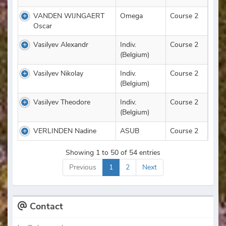
VANDEN WIJNGAERT
Omega
Course 2
Oscar
Vasilyev Alexandr
Indiv.
Course 2
(Belgium)
Vasilyev Nikolay
Indiv.
Course 2
(Belgium)
Vasilyev Theodore
Indiv.
Course 2
(Belgium)
VERLINDEN Nadine
ASUB
Course 2
Showing 1 to 50 of 54 entries
Previous
1
2
Next
Contact