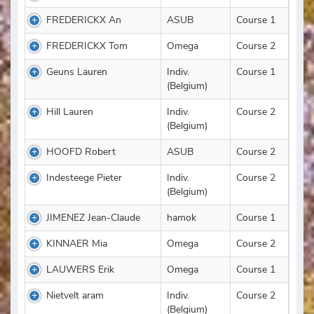
FREDERICKX An
ASUB
Course 1
FREDERICKX Tom
Omega
Course 2
Geuns Lauren
Indiv.
Course 1
(Belgium)
Hill Lauren
Indiv.
Course 2
(Belgium)
HOOFD Robert
ASUB
Course 2
Indesteege Pieter
Indiv.
Course 2
(Belgium)
JIMENEZ Jean-Claude
hamok
Course 1
KINNAER Mia
Omega
Course 2
LAUWERS Erik
Omega
Course 1
Nietvelt aram
Indiv.
Course 2
(Belgium)