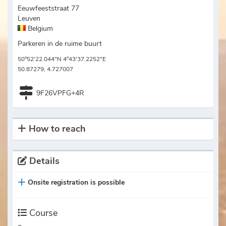
Eeuwfeeststraat 77
Leuven
Belgium
Parkeren in de ruime buurt
50°52'22.044"N 4°43'37.2252"E
50.87279, 4.727007
9F26VPFG+4R
How to reach
Details
Onsite registration is possible
Course