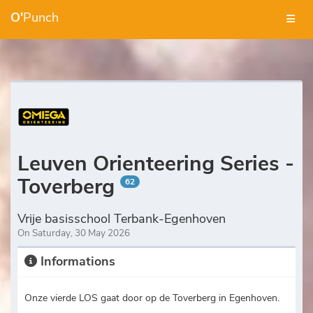
O'
Punch
Leuven Orienteering Series -
Toverberg
62
Vrije basisschool Terbank-Egenhoven
On Saturday, 30 May 2026
Informations
Onze vierde LOS gaat door op de Toverberg in Egenhoven.