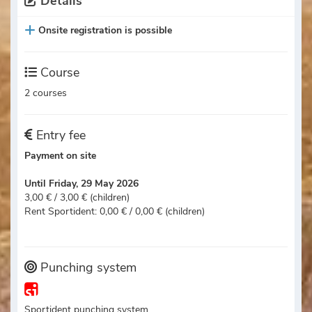
Details
Onsite registration is possible
Course
2 courses
Entry fee
Payment on site
Until Friday, 29 May 2026
3,00 € / 3,00 € (children)
Rent Sportident: 0,00 € / 0,00 € (children)
Punching system
Sportident punching system