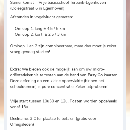
Samenkomst = Vrije basisschool Terbank-Egenhoven
(Doleegstraat 6 in Egenhoven)
Afstanden in vogelvlucht gemeten:
Omloop 1: lang ± 4,5 / 5 km
Omloop 2: kort ± 2,5 / 3 km
Omloop 1 en 2 zijn combineerbaar, maar dan moet je zeker
vroeg genoeg starten!
Extra:
We bieden ook de mogelijk aan om uw micro-
oriëntatiekennis te testen aan de hand van
Easy Go
kaarten.
Deze oefening op een kleine oppervlakte (binnen het
schooldomein) is pure concentratie. Zeker uitproberen!
Vrije start tussen 10u30 en 12u. Posten worden opgehaald
vanaf 13u.
Deelname: 3 € ter plaatse te betalen (gratis voor
Omegaleden)