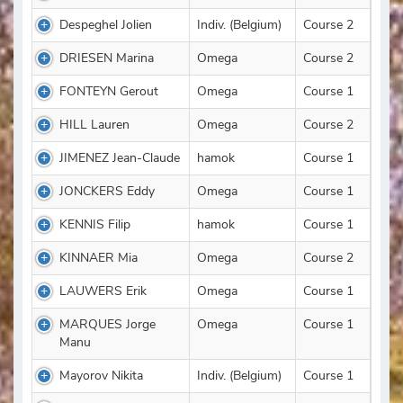
Despeghel Jolien
Indiv. (Belgium)
Course 2
DRIESEN Marina
Omega
Course 2
FONTEYN Gerout
Omega
Course 1
HILL Lauren
Omega
Course 2
JIMENEZ Jean-Claude
hamok
Course 1
JONCKERS Eddy
Omega
Course 1
KENNIS Filip
hamok
Course 1
KINNAER Mia
Omega
Course 2
LAUWERS Erik
Omega
Course 1
MARQUES Jorge
Omega
Course 1
Manu
Mayorov Nikita
Indiv. (Belgium)
Course 1