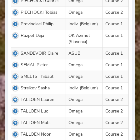
PIECHOCKI Gabriel
Omega
Course 2
PIECHOCKI Tobias
Omega
Course 2
Provinciael Philip
Indiv. (Belgium)
Course 1
Razpet Deja
OK Azimut
Course 1
(Slovenia)
SANDEVOIR Claire
ASUB
Course 1
SEMAL Pieter
Omega
Course 1
SMEETS Thibaut
Omega
Course 1
Strelkov Sasha
Indiv. (Belgium)
Course 1
TALLOEN Lauren
Omega
Course 2
TALLOEN Luc
Omega
Course 2
TALLOEN Mats
Omega
Course 2
TALLOEN Noor
Omega
Course 2