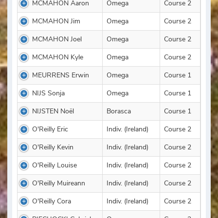
MCMAHON Aaron
Omega
Course 2
MCMAHON Jim
Omega
Course 2
MCMAHON Joel
Omega
Course 2
MCMAHON Kyle
Omega
Course 2
MEURRENS Erwin
Omega
Course 1
NIJS Sonja
Omega
Course 1
NIJSTEN Noël
Borasca
Course 1
O'Reilly Eric
Indiv. (Ireland)
Course 2
O'Reilly Kevin
Indiv. (Ireland)
Course 2
O'Reilly Louise
Indiv. (Ireland)
Course 2
O'Reilly Muireann
Indiv. (Ireland)
Course 2
O'Reilly Cora
Indiv. (Ireland)
Course 2