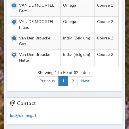
VAN DE MOORTEL
Omega
Course 1
Bart
VAN DE MOORTEL
Omega
Course 2
Frans
Van Den Broucke
Indiv. (Belgium)
Course 2
Gus
Van Den Broucke
Indiv. (Belgium)
Course 2
Nette
Showing 1 to 50 of 62 entries
Previous
1
2
Next
Contact
los@olomega.be