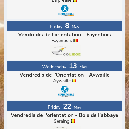
La préalle
8
Friday
May
Vendredis de l'orientation - Fayenbois
Fayenbois
13
Wednesday
May
Vendredis de l'Orientation - Aywaille
Aywaille
22
Friday
May
Vendredis de l'orientation - Bois de l'abbaye
Seraing