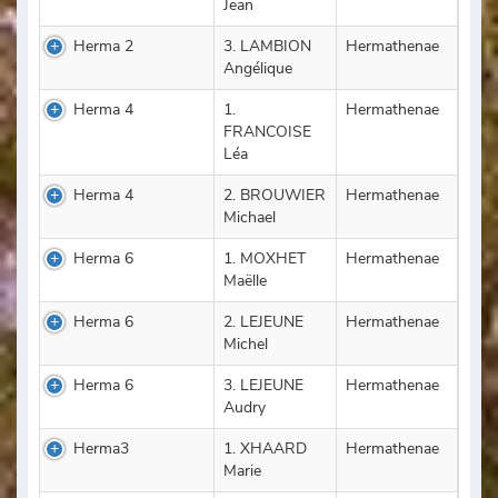
Jean
Herma 2
3. LAMBION
Hermathenae
Angélique
Herma 4
1.
Hermathenae
FRANCOISE
Léa
Herma 4
2. BROUWIER
Hermathenae
Michael
Herma 6
1. MOXHET
Hermathenae
Maëlle
Herma 6
2. LEJEUNE
Hermathenae
Michel
Herma 6
3. LEJEUNE
Hermathenae
Audry
Herma3
1. XHAARD
Hermathenae
Marie