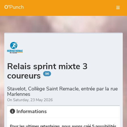
O'
Punch
Relais sprint mixte 3
coureurs
96
Stavelot, Collège Saint Remacle, entrée par la rue
Marlennes
On Saturday, 23 May 2026
Informations
Pour les ultimes retardaires, nous avons créé 5 possibilités