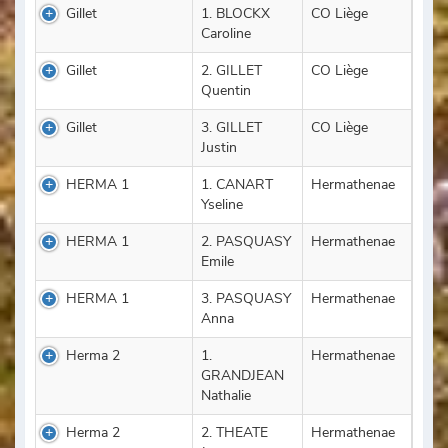
Gillet
1. BLOCKX
CO Liège
Caroline
Gillet
2. GILLET
CO Liège
Quentin
Gillet
3. GILLET
CO Liège
Justin
HERMA 1
1. CANART
Hermathenae
Yseline
HERMA 1
2. PASQUASY
Hermathenae
Emile
HERMA 1
3. PASQUASY
Hermathenae
Anna
Herma 2
1.
Hermathenae
GRANDJEAN
Nathalie
Herma 2
2. THEATE
Hermathenae