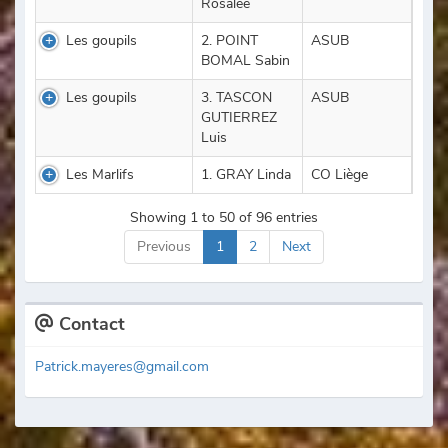
Rosalée
Les goupils
2. POINT
ASUB
BOMAL Sabin
Les goupils
3. TASCON
ASUB
GUTIERREZ
Luis
Les Marlifs
1. GRAY Linda
CO Liège
Showing 1 to 50 of 96 entries
Previous
1
2
Next
Contact
Patrick.mayeres@gmail.com