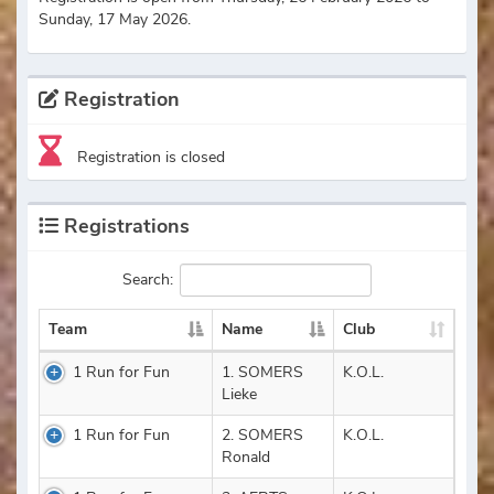
Sunday, 17 May 2026.
Registration
Registration is closed
Registrations
Search:
Team
Name
Club
1 Run for Fun
1. SOMERS
K.O.L.
Lieke
1 Run for Fun
2. SOMERS
K.O.L.
Ronald