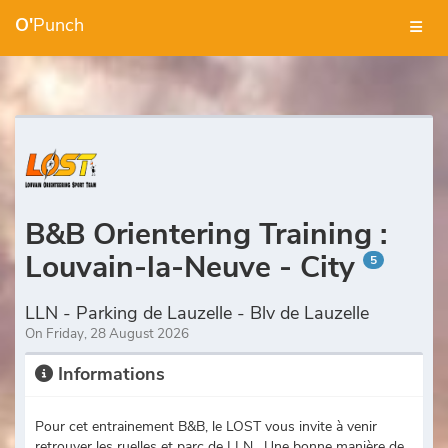
O'
Punch
B&B Orientering Training :
Louvain-la-Neuve - City
5
LLN - Parking de Lauzelle - Blv de Lauzelle
On Friday, 28 August 2026
Informations
Pour cet entrainement B&B, le LOST vous invite à venir
retrouver les ruelles et parc de LLN. Une bonne manière de