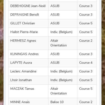
DEBEHOGNE Jean-Noël
ASUB
Course 3
DEFRAIGNE Benoît
ASUB
Course 3
GILLET Christian
ASUB
Course 5
Hallot Pierre-Marie
Indiv. (Belgium)
Course 5
HERMESZ Agnes
Altaïr
Course 2
Orientation
KUNINGAS Andres
ASUB
Course 3
LAPYTE Ausra
ASUB
Course 4
Leclerc Amandine
Indiv. (Belgium)
Course 3
Lhoir Jonathan
Indiv. (Belgium)
Course 5
MACZAK Tamas
Altaïr
Course 5
Orientation
MINNE Anaïs
Balise 10
Course 2