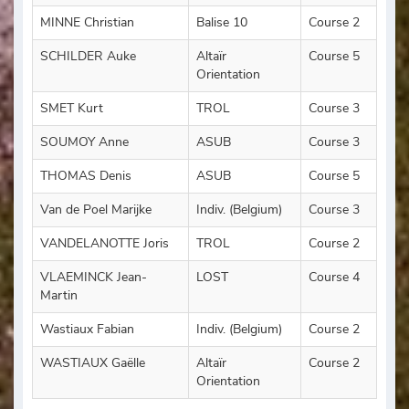
MINNE Christian
Balise 10
Course 2
SCHILDER Auke
Altaïr
Course 5
Orientation
SMET Kurt
TROL
Course 3
SOUMOY Anne
ASUB
Course 3
THOMAS Denis
ASUB
Course 5
Van de Poel Marijke
Indiv. (Belgium)
Course 3
VANDELANOTTE Joris
TROL
Course 2
VLAEMINCK Jean-
LOST
Course 4
Martin
Wastiaux Fabian
Indiv. (Belgium)
Course 2
WASTIAUX Gaëlle
Altaïr
Course 2
Orientation