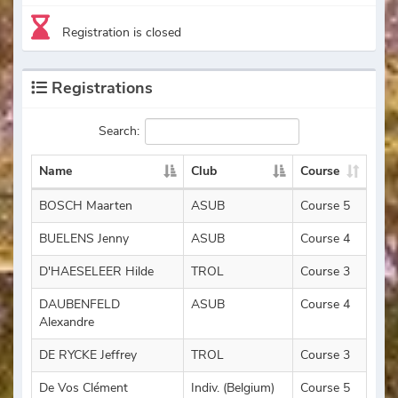
Registration is closed
Registrations
Search:
Name
Club
Course
BOSCH Maarten
ASUB
Course 5
BUELENS Jenny
ASUB
Course 4
D'HAESELEER Hilde
TROL
Course 3
DAUBENFELD
ASUB
Course 4
Alexandre
DE RYCKE Jeffrey
TROL
Course 3
De Vos Clément
Indiv. (Belgium)
Course 5