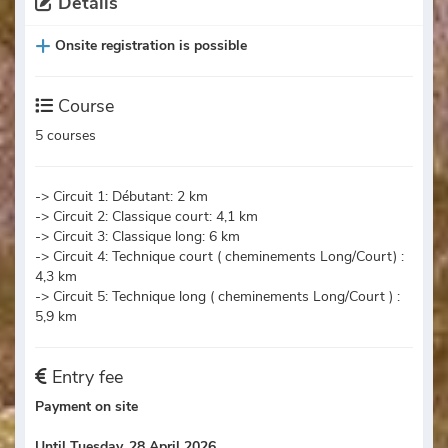
Details
Onsite registration is possible
Course
5 courses
-> Circuit 1: Débutant: 2 km
-> Circuit 2: Classique court: 4,1 km
-> Circuit 3: Classique long: 6 km
-> Circuit 4: Technique court ( cheminements Long/Court) :
4,3 km
-> Circuit 5: Technique long ( cheminements Long/Court ) :
5,9 km
Entry fee
Payment on site
Until Tuesday, 28 April 2026