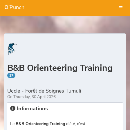
O'
Punch
B&B Orienteering Training
27
Uccle - Forêt de Soignes Tumuli
On Thursday, 30 April 2026
Informations
Le
B&B Orienteering Training
d'été, c'est :