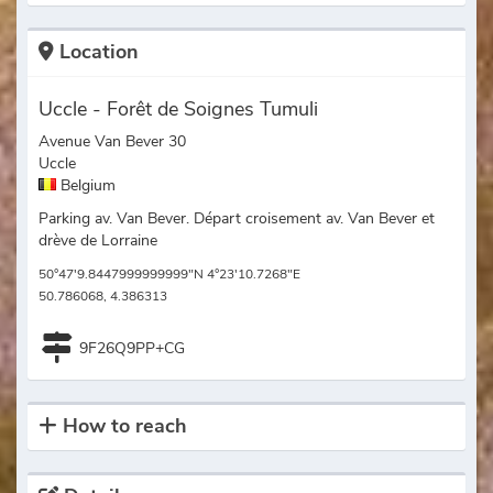
Location
Uccle - Forêt de Soignes Tumuli
Avenue Van Bever 30
Uccle
Belgium
Parking av. Van Bever. Départ croisement av. Van Bever et
drève de Lorraine
50°47'9.8447999999999"N 4°23'10.7268"E
50.786068, 4.386313
9F26Q9PP+CG
How to reach