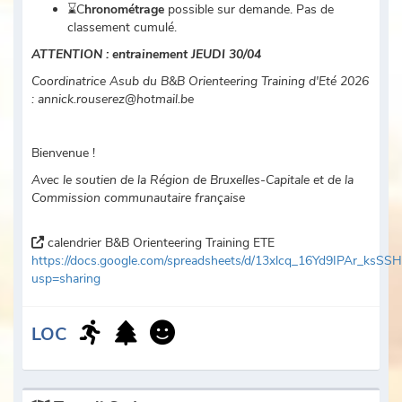
⌛C
hronométrage
possible sur demande. Pas de
classement cumulé.
ATTENTION : entrainement JEUDI 30/04
Coordinatrice Asub du B&B Orienteering Training d'Eté 2026
: annick.rouserez@hotmail.be
Bienvenue !
Avec le soutien de la Région de Bruxelles-Capitale et de la
Commission communautaire française
calendrier B&B Orienteering Training ETE
https://docs.google.com/spreadsheets/d/13xlcq_16Yd9IPAr_ks
usp=sharing
LOC