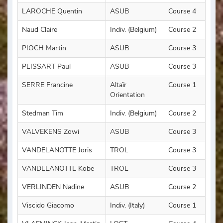
LAROCHE Quentin
ASUB
Course 4
Naud Claire
Indiv. (Belgium)
Course 2
PIOCH Martin
ASUB
Course 3
PLISSART Paul
ASUB
Course 3
SERRE Francine
Altaïr
Course 1
Orientation
Stedman Tim
Indiv. (Belgium)
Course 2
VALVEKENS Zowi
ASUB
Course 3
VANDELANOTTE Joris
TROL
Course 3
VANDELANOTTE Kobe
TROL
Course 3
VERLINDEN Nadine
ASUB
Course 2
Viscido Giacomo
Indiv. (Italy)
Course 1