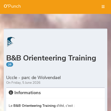
O'
Punch
B&B Orienteering Training
26
Uccle - parc de Wolvendael
On Friday, 5 June 2026
Informations
Le
B&B Orienteering Training
d'été, c'est :