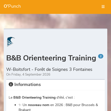
O'
Punch
B&B Orienteering Training
2
W-Boitsfort - Forêt de Soignes 3 Fontaines
On Friday, 4 September 2026
Informations
Le
B&B Orienteering Training
d'été, c'est :
✨ Un
nouveau nom
en 2026 : B&B pour Brussels &
Brabant