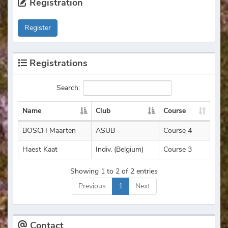
Registration
Register
Registrations
Search:
Name
Club
Course
BOSCH Maarten
ASUB
Course 4
Haest Kaat
Indiv. (Belgium)
Course 3
Showing 1 to 2 of 2 entries
Previous
1
Next
Contact