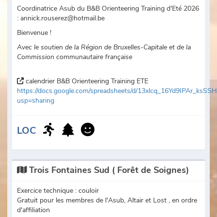
Coordinatrice Asub du B&B Orienteering Training d'Eté 2026
: annick.rouserez@hotmail.be
Bienvenue !
Avec le soutien de la Région de Bruxelles-Capitale et de la
Commission communautaire française
calendrier B&B Orienteering Training ETE
https://docs.google.com/spreadsheets/d/13xlcq_16Yd9IPAr_ks
usp=sharing
LOC
Trois Fontaines Sud ( Forêt de Soignes)
Exercice technique : couloir
Gratuit pour les membres de l'Asub, Altair et Lost , en ordre
d'affiliation