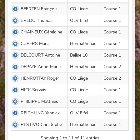
BEERTEN François
CO Liège
Course 1
BREDO Thomas
OLV Eifel
Course 1
CHAINEUX Géraldine
CO Liège
Course 1
CUPERS Marc
Hermathenae
Course 1
DELCOURT Antoine
Balise 10
Course 1
DEPAYE Anne-Marie
Hermathenae
Course 2
HENROTTAY Roger
CO Liège
Course 2
HICK Servais
CO Liège
Course 1
PHILIPPE Matthieu
CO Liège
Course 1
REICHLING Yannick
OLV Eifel
Course 1
RESTIVO Christophe
Hermathenae
Course 1
Showing 1 to 11 of 11 entries