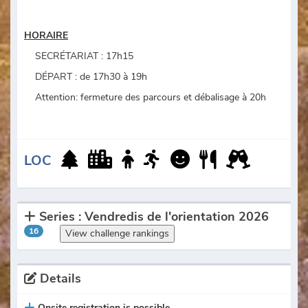
HORAIRE
SECRÉTARIAT : 17h15
DÉPART : de 17h30 à 19h
Attention: fermeture des parcours et débalisage à 20h
LOC
Series : Vendredis de l'orientation 2026
16
View challenge rankings
Details
Onsite registration is possible