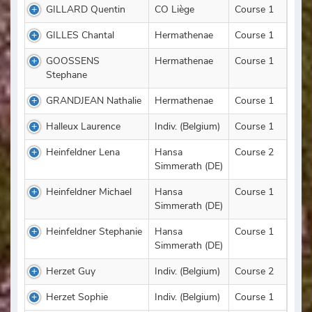
GILLARD Quentin
CO Liège
Course 1
GILLES Chantal
Hermathenae
Course 1
GOOSSENS
Hermathenae
Course 1
Stephane
GRANDJEAN Nathalie
Hermathenae
Course 1
Halleux Laurence
Indiv. (Belgium)
Course 1
Heinfeldner Lena
Hansa
Course 2
Simmerath (DE)
Heinfeldner Michael
Hansa
Course 1
Simmerath (DE)
Heinfeldner Stephanie
Hansa
Course 1
Simmerath (DE)
Herzet Guy
Indiv. (Belgium)
Course 2
Herzet Sophie
Indiv. (Belgium)
Course 1