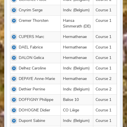
Cnyrim Serge
Indiv. (Belgium)
Course 1
Cremer Thorsten
Hansa
Course 1
Simmerath (DE)
CUPERS Marc
Hermathenae
Course 1
DAEL Fabrice
Hermathenae
Course 1
DALON Gelica
Hermathenae
Course 1
Delhez Caroline
Indiv. (Belgium)
Course 1
DEPAYE Anne-Marie
Hermathenae
Course 2
Dethier Perrine
Indiv. (Belgium)
Course 2
DOFFIGNY Philippe
Balise 10
Course 1
DOHOGNE Didier
CO Liège
Course 1
Dupont Sabine
Indiv. (Belgium)
Course 1