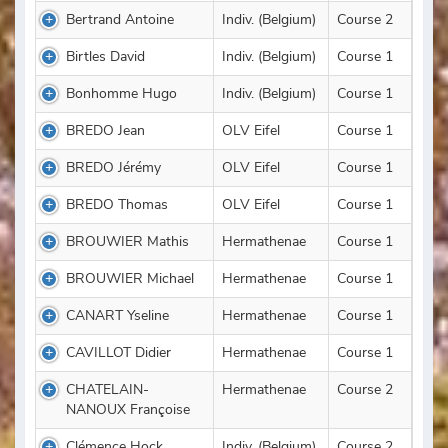
Bertrand Antoine
Indiv. (Belgium)
Course 2
Birtles David
Indiv. (Belgium)
Course 1
Bonhomme Hugo
Indiv. (Belgium)
Course 1
BREDO Jean
OLV Eifel
Course 1
BREDO Jérémy
OLV Eifel
Course 1
BREDO Thomas
OLV Eifel
Course 1
BROUWIER Mathis
Hermathenae
Course 1
BROUWIER Michael
Hermathenae
Course 1
CANART Yseline
Hermathenae
Course 1
CAVILLOT Didier
Hermathenae
Course 1
CHATELAIN-
Hermathenae
Course 2
NANOUX Françoise
Clémence Hock
Indiv. (Belgium)
Course 2