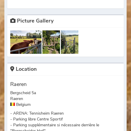
Picture Gallery
Location
Raeren
Bergscheid 5a
Raeren
Belgium
- ARENA: Tennisheim Raeren
- Parking libre Centre Sportif
- Parking supplémentaire si nécessaire derrière le
"Bergscheider Hof"