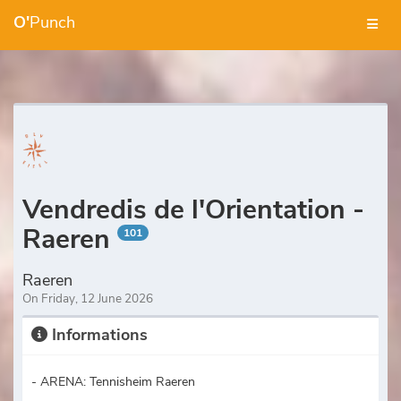
O'
Punch
Vendredis de l'Orientation -
Raeren
101
Raeren
On Friday, 12 June 2026
Informations
- ARENA: Tennisheim Raeren