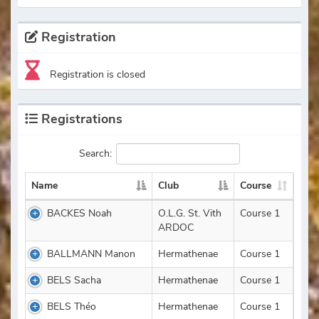
Registration
Registration is closed
Registrations
Search:
Name
Club
Course
BACKES Noah
O.L.G. St. Vith
Course 1
ARDOC
BALLMANN Manon
Hermathenae
Course 1
BELS Sacha
Hermathenae
Course 1
BELS Théo
Hermathenae
Course 1