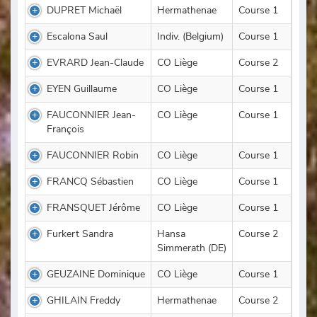
DUPRET Michaël
Hermathenae
Course 1
Escalona Saul
Indiv. (Belgium)
Course 1
EVRARD Jean-Claude
CO Liège
Course 2
EYEN Guillaume
CO Liège
Course 1
FAUCONNIER Jean-
CO Liège
Course 1
François
FAUCONNIER Robin
CO Liège
Course 1
FRANCQ Sébastien
CO Liège
Course 1
FRANSQUET Jérôme
CO Liège
Course 1
Furkert Sandra
Hansa
Course 2
Simmerath (DE)
GEUZAINE Dominique
CO Liège
Course 1
GHILAIN Freddy
Hermathenae
Course 2