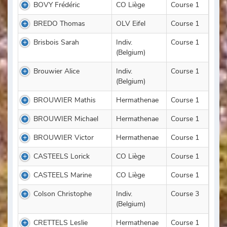
BOVY Frédéric
CO Liège
Course 1
BREDO Thomas
OLV Eifel
Course 1
Brisbois Sarah
Indiv.
Course 1
(Belgium)
Brouwier Alice
Indiv.
Course 1
(Belgium)
BROUWIER Mathis
Hermathenae
Course 1
BROUWIER Michael
Hermathenae
Course 1
BROUWIER Victor
Hermathenae
Course 1
CASTEELS Lorick
CO Liège
Course 1
CASTEELS Marine
CO Liège
Course 1
Colson Christophe
Indiv.
Course 3
(Belgium)
CRETTELS Leslie
Hermathenae
Course 1