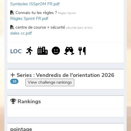
Symboles ISSprOM FR.pdf
Connais-tu les règles ?
Règles Sprint
Règles Sprint FR.pdf
centre de course + sécurité
sécurité dans le fort
dales cc.pdf
LOC
Series : Vendredis de l'orientation 2026
16
View challenge rankings
Rankings
pointage