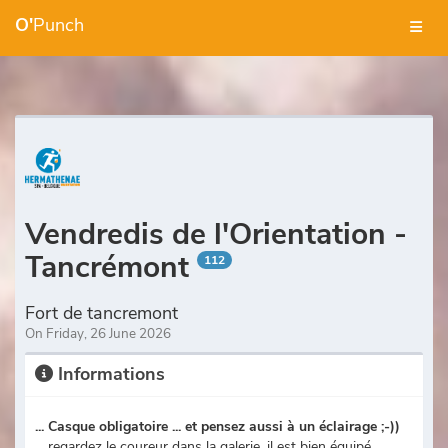
O'
Punch
Vendredis de l'Orientation -
Tancrémont
112
Fort de tancremont
On Friday, 26 June 2026
Informations
... Casque obligatoire ... et pensez aussi à un éclairage ;-))
... regardez le coureur dans la galerie, il est bien équipé