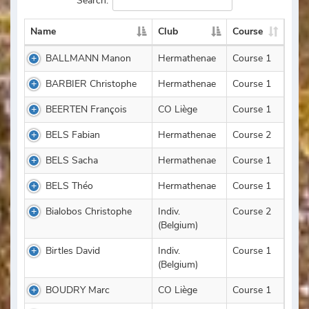
Search:
Name
Club
Course
BALLMANN Manon
Hermathenae
Course 1
BARBIER Christophe
Hermathenae
Course 1
BEERTEN François
CO Liège
Course 1
BELS Fabian
Hermathenae
Course 2
BELS Sacha
Hermathenae
Course 1
BELS Théo
Hermathenae
Course 1
Bialobos Christophe
Indiv.
Course 2
(Belgium)
Birtles David
Indiv.
Course 1
(Belgium)
BOUDRY Marc
CO Liège
Course 1