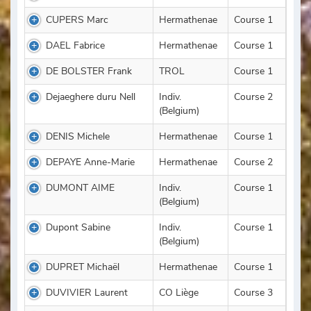
CUPERS Marc
Hermathenae
Course 1
DAEL Fabrice
Hermathenae
Course 1
DE BOLSTER Frank
TROL
Course 1
Dejaeghere duru Nell
Indiv.
Course 2
(Belgium)
DENIS Michele
Hermathenae
Course 1
DEPAYE Anne-Marie
Hermathenae
Course 2
DUMONT AIME
Indiv.
Course 1
(Belgium)
Dupont Sabine
Indiv.
Course 1
(Belgium)
DUPRET Michaël
Hermathenae
Course 1
DUVIVIER Laurent
CO Liège
Course 3