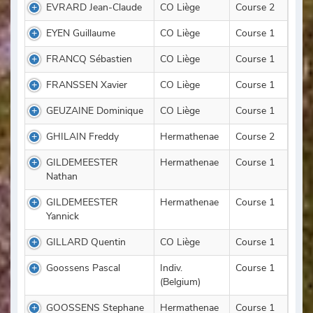
EVRARD Jean-Claude
CO Liège
Course 2
EYEN Guillaume
CO Liège
Course 1
FRANCQ Sébastien
CO Liège
Course 1
FRANSSEN Xavier
CO Liège
Course 1
GEUZAINE Dominique
CO Liège
Course 1
GHILAIN Freddy
Hermathenae
Course 2
GILDEMEESTER
Hermathenae
Course 1
Nathan
GILDEMEESTER
Hermathenae
Course 1
Yannick
GILLARD Quentin
CO Liège
Course 1
Goossens Pascal
Indiv.
Course 1
(Belgium)
GOOSSENS Stephane
Hermathenae
Course 1