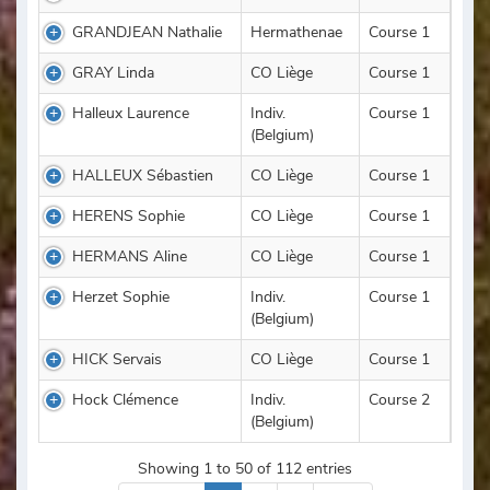
GRANDJEAN Nathalie
Hermathenae
Course 1
GRAY Linda
CO Liège
Course 1
Halleux Laurence
Indiv.
Course 1
(Belgium)
HALLEUX Sébastien
CO Liège
Course 1
HERENS Sophie
CO Liège
Course 1
HERMANS Aline
CO Liège
Course 1
Herzet Sophie
Indiv.
Course 1
(Belgium)
HICK Servais
CO Liège
Course 1
Hock Clémence
Indiv.
Course 2
(Belgium)
Showing 1 to 50 of 112 entries