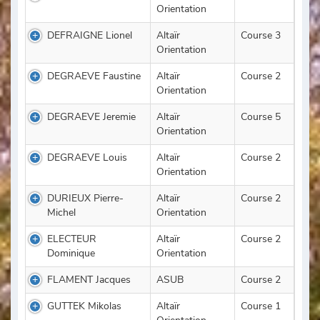
Orientation
DEFRAIGNE Lionel
Altaïr
Course 3
Orientation
DEGRAEVE Faustine
Altaïr
Course 2
Orientation
DEGRAEVE Jeremie
Altaïr
Course 5
Orientation
DEGRAEVE Louis
Altaïr
Course 2
Orientation
DURIEUX Pierre-
Altaïr
Course 2
Michel
Orientation
ELECTEUR
Altaïr
Course 2
Dominique
Orientation
FLAMENT Jacques
ASUB
Course 2
GUTTEK Mikolas
Altaïr
Course 1