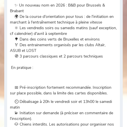
✨ Un nouveau nom en 2026 : B&B pour Brussels &
Brabant
🌍 De la course d'orientation pour tous : de l'initiation en
marchant à l'entraînement technique à pleine vitesse
🔆 Les vendredis soirs ou samedis matins (sauf exception,
cf calendrier) d'avril à septembre
🌳 Dans des coins verts de Bruxelles et environs
🏅 Des entrainements organisés par les clubs Altaïr,
ASUB et LOST
🧭 3 parcours classiques et 2 parcours techniques
En pratique :
📅 Pré-inscription fortement recommandée. Inscription
sur place possible, dans la limite des cartes disponibles.
⏲ Débalisage à 20h le vendredi soir et 13h00 le samedi
matin
💫 Initiation sur demande (à préciser en commentaire de
l'inscription).
🐶 Chiens interdits. Les autorisations pour organiser nos