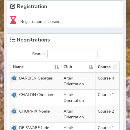
Registration
Registration is closed
Registrations
Search:
Name
Club
Course
BARBIER Georges
Altaïr
Course 4
Orientation
CHALON Christian
Altaïr
Course 1
Orientation
CHOPRIX Noëlle
Altaïr
Course 2
Orientation
DE SWAEF Jude
Altaïr
Course 1