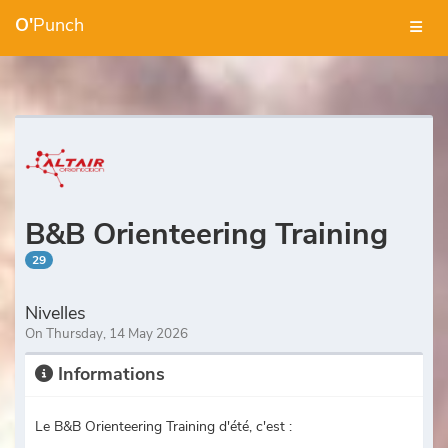
O'
Punch
B&B Orienteering Training
29
Nivelles
On Thursday, 14 May 2026
Informations
Le B&B Orienteering Training d'été, c'est :