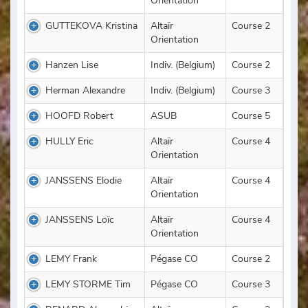
Orientation
GUTTEKOVA Kristina
Altaïr
Course 2
Orientation
Hanzen Lise
Indiv. (Belgium)
Course 2
Herman Alexandre
Indiv. (Belgium)
Course 3
HOOFD Robert
ASUB
Course 5
HULLY Eric
Altaïr
Course 4
Orientation
JANSSENS Elodie
Altaïr
Course 4
Orientation
JANSSENS Loïc
Altaïr
Course 4
Orientation
LEMY Frank
Pégase CO
Course 2
LEMY STORME Tim
Pégase CO
Course 3