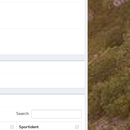
Search:
Sportident