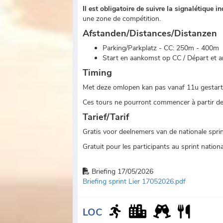
Il est obligatoire de suivre la signalétique
une zone de compétition.
Afstanden/Distances/Distanzen
Parking/Parkplatz - CC: 250m - 400m
Start en aankomst op CC / Départ et ar
Timing
Met deze omlopen kan pas vanaf 11u gestart w
Ces tours ne pourront commencer à partir de 
Tarief/Tarif
Gratis voor deelnemers van de nationale spri
Gratuit pour les participants au sprint nationa
Briefing 17/05/2026
Briefing sprint Lier 17052026.pdf
LOC