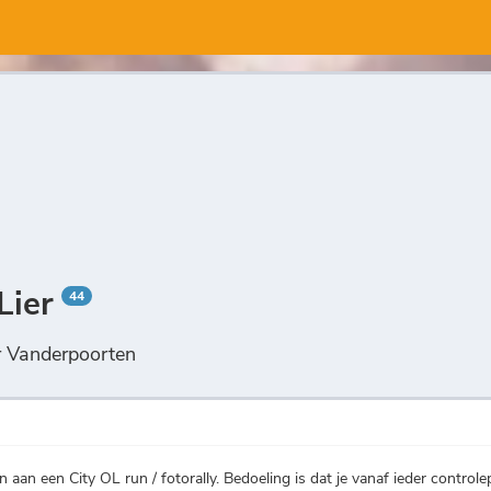
 Lier
44
r Vanderpoorten
aan een City OL run / fotorally. Bedoeling is dat je vanaf ieder controlep