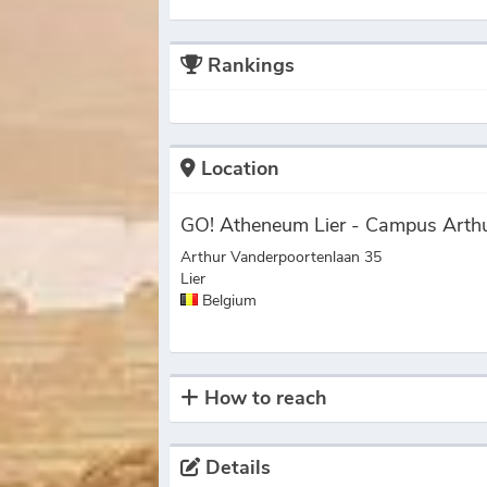
Rankings
Location
GO! Atheneum Lier - Campus Arth
Arthur Vanderpoortenlaan 35
Lier
Belgium
How to reach
Details