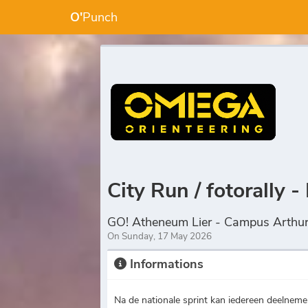
O'
Punch
City Run / fotorally -
GO! Atheneum Lier - Campus Arthu
On Sunday, 17 May 2026
Informations
Na de nationale sprint kan iedereen deelnemen 