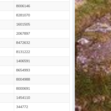
8006146
8281070
1601505
2067897
8472632
8131222
1406591
8654993
8004988
8000691
1454110
344772