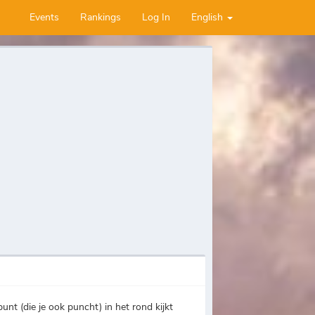
Events
Rankings
Log In
English
unt (die je ook puncht) in het rond kijkt