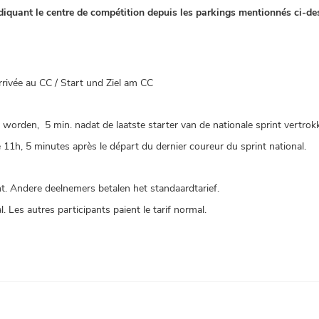
 indiquant le centre de compétition depuis les parkings mentionnés ci-de
rivée au CC / Start und Ziel am CC
orden, 5 min. nadat de laatste starter van de nationale sprint vertrokk
11h, 5 minutes après le départ du dernier coureur du sprint national.
nt. Andere deelnemers betalen het standaardtarief.
l. Les autres participants paient le tarif normal.