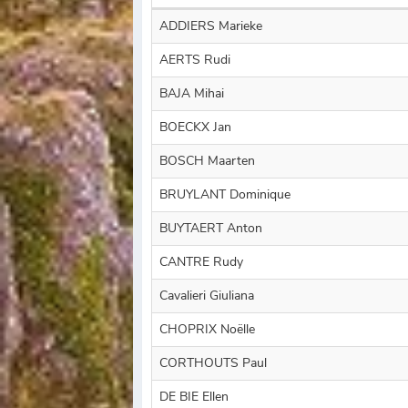
ADDIERS Marieke
AERTS Rudi
BAJA Mihai
BOECKX Jan
BOSCH Maarten
BRUYLANT Dominique
BUYTAERT Anton
CANTRE Rudy
Cavalieri Giuliana
CHOPRIX Noëlle
CORTHOUTS Paul
DE BIE Ellen