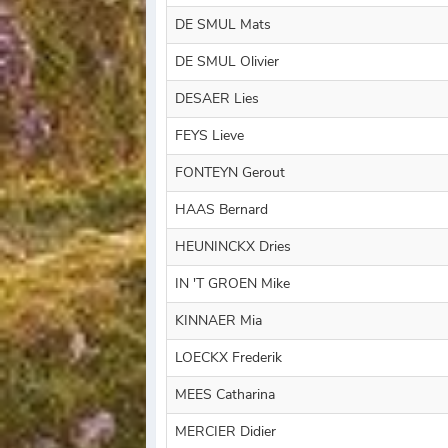
DE SMUL Mats
DE SMUL Olivier
DESAER Lies
FEYS Lieve
FONTEYN Gerout
HAAS Bernard
HEUNINCKX Dries
IN 'T GROEN Mike
KINNAER Mia
LOECKX Frederik
MEES Catharina
MERCIER Didier