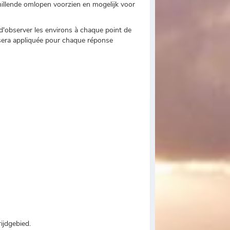
chillende omlopen voorzien en mogelijk voor
t d'observer les environs à chaque point de
s sera appliquée pour chaque réponse
ijdgebied.