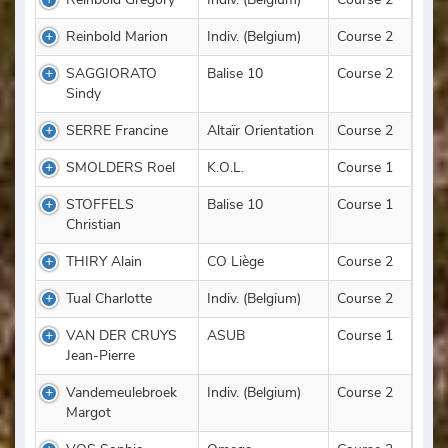
Reinbold Marion
Indiv. (Belgium)
Course 2
SAGGIORATO
Balise 10
Course 2
Sindy
SERRE Francine
Altaïr Orientation
Course 2
SMOLDERS Roel
K.O.L.
Course 1
STOFFELS
Balise 10
Course 1
Christian
THIRY Alain
CO Liège
Course 2
Tual Charlotte
Indiv. (Belgium)
Course 2
VAN DER CRUYS
ASUB
Course 1
Jean-Pierre
Vandemeulebroek
Indiv. (Belgium)
Course 2
Margot