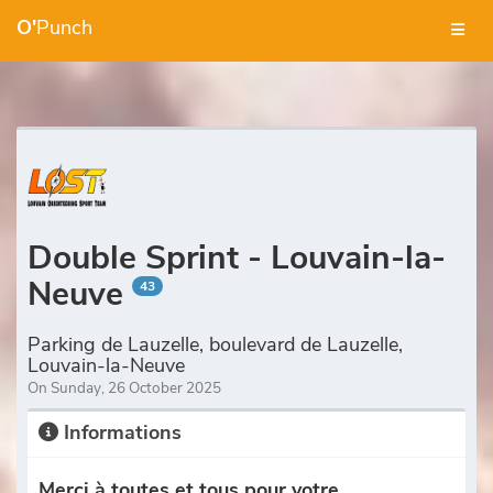
O'
Punch
Double Sprint - Louvain-la-
Neuve
43
Parking de Lauzelle, boulevard de Lauzelle,
Louvain-la-Neuve
On Sunday, 26 October 2025
Informations
Merci à toutes et tous pour votre