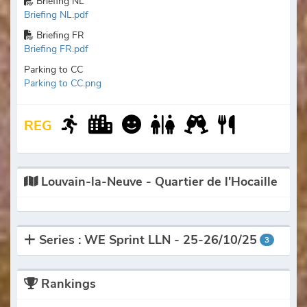
Briefing NL
Briefing NL.pdf
Briefing FR
Briefing FR.pdf
Parking to CC
Parking to CC.png
REG
Louvain-la-Neuve - Quartier de l'Hocaille
Series : WE Sprint LLN - 25-26/10/25
3
Rankings