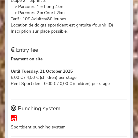
Etape 2 = Sprint 2
--> Parcours 1 = Long 4km
--> Parcours 2 = Court 2km
Tarif : 10€ Adultes/8€ Jeunes
Location de doigts sportident est gratuite (fournir ID)
Inscription sur place possible.
Entry fee
Payment on site
Until Tuesday, 21 October 2025
5,00 € / 4,00 € (children) per stage
Rent Sportident: 0,00 € / 0,00 € (children) per stage
Punching system
Sportident punching system