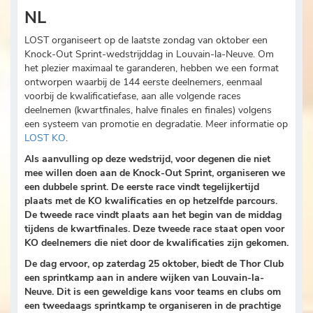
NL
LOST organiseert op de laatste zondag van oktober een
Knock-Out Sprint-wedstrijddag in Louvain-la-Neuve. Om
het plezier maximaal te garanderen, hebben we een format
ontworpen waarbij de 144 eerste deelnemers, eenmaal
voorbij de kwalificatiefase, aan alle volgende races
deelnemen (kwartfinales, halve finales en finales) volgens
een systeem van promotie en degradatie. Meer informatie op
LOST KO
.
Als aanvulling op deze wedstrijd, voor degenen die niet
mee willen doen aan de Knock-Out Sprint, organiseren we
een dubbele sprint. De eerste race vindt tegelijkertijd
plaats met de KO kwalificaties en op hetzelfde parcours.
De tweede race vindt plaats aan het begin van de middag
tijdens de kwartfinales. Deze tweede race staat open voor
KO deelnemers die niet door de kwalificaties zijn gekomen.
De dag ervoor, op zaterdag 25 oktober, biedt de Thor Club
een sprintkamp aan in andere wijken van Louvain-la-
Neuve. Dit is een geweldige kans voor teams en clubs om
een tweedaags sprintkamp te organiseren in de prachtige