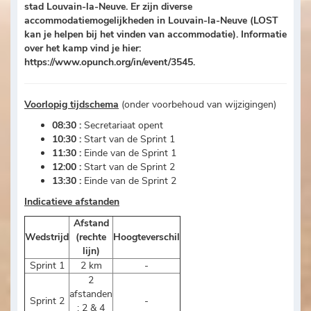
stad Louvain-la-Neuve. Er zijn diverse
accommodatiemogelijkheden in Louvain-la-Neuve (LOST
kan je helpen bij het vinden van accommodatie). Informatie
over het kamp vind je hier:
https://www.opunch.org/in/event/3545.
Voorlopig tijdschema
(onder voorbehoud van wijzigingen)
08:30 :
Secretariaat opent
10:30 :
Start van de Sprint 1
11:30 :
Einde van de Sprint 1
12:00 :
Start van de Sprint 2
13:30 :
Einde van de Sprint 2
Indicatieve afstanden
Afstand
Wedstrijd
(rechte
Hoogteverschil
lijn)
Sprint 1
2 km
-
2
afstanden
Sprint 2
-
: 2 & 4