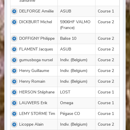
Sandrine
DELFORGE Amélie
ASUB
Course 1
DICKBURT Michel
5906HF VALMO
Course 2
(France)
DOFFIGNY Philippe
Balise 10
Course 2
FLAMENT Jacques
ASUB
Course 2
gumusboga nursel
Indiv. (Belgium)
Course 2
Henry Guillaume
Indiv. (Belgium)
Course 2
Henry Romain
Indiv. (Belgium)
Course 2
HERSON Stéphane
LOST
Course 1
LAUWERS Erik
Omega
Course 1
LEMY STORME Tim
Pégase CO
Course 1
Licoppe Alain
Indiv. (Belgium)
Course 2