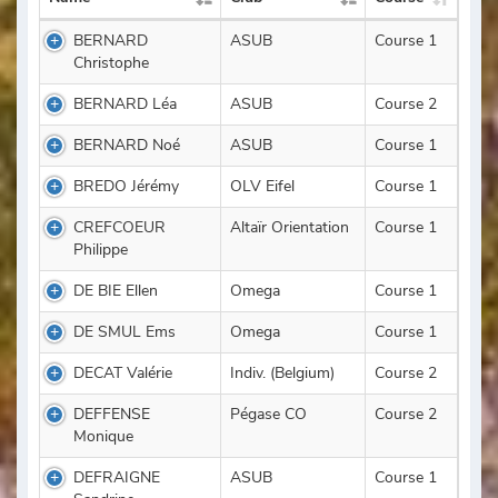
BERNARD
ASUB
Course 1
Christophe
BERNARD Léa
ASUB
Course 2
BERNARD Noé
ASUB
Course 1
BREDO Jérémy
OLV Eifel
Course 1
CREFCOEUR
Altaïr Orientation
Course 1
Philippe
DE BIE Ellen
Omega
Course 1
DE SMUL Ems
Omega
Course 1
DECAT Valérie
Indiv. (Belgium)
Course 2
DEFFENSE
Pégase CO
Course 2
Monique
DEFRAIGNE
ASUB
Course 1