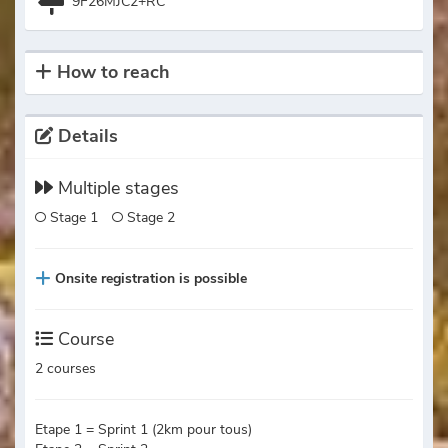
9F26MJC2+RC
How to reach
Details
Multiple stages
Stage 1
Stage 2
Onsite registration is possible
Course
2 courses
Etape 1 = Sprint 1 (2km pour tous)