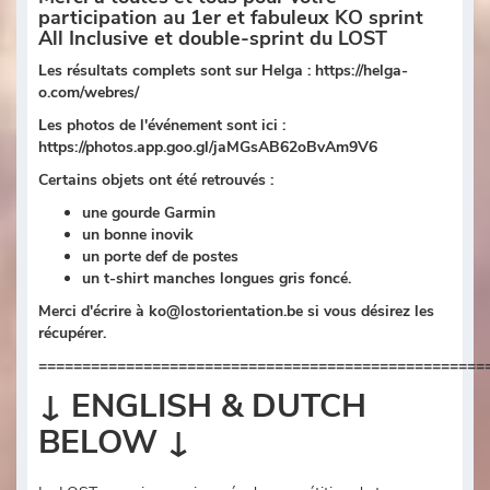
participation au 1er et fabuleux KO sprint
All Inclusive et double-sprint du LOST
Les résultats complets sont sur Helga : https://helga-
o.com/webres/
Les photos de l'événement sont ici :
https://photos.app.goo.gl/jaMGsAB62oBvAm9V6
Certains objets ont été retrouvés :
une gourde Garmin
un bonne inovik
un porte def de postes
un t-shirt manches longues gris foncé.
Merci d'écrire à ko@lostorientation.be si vous désirez les
récupérer.
===================================================
↓ ENGLISH & DUTCH
BELOW ↓