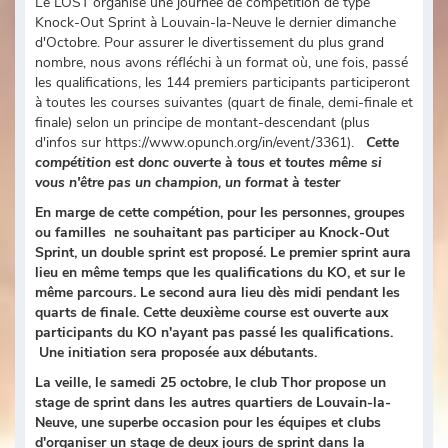
Le LOST organise une journée de compétition de type
Knock-Out Sprint à Louvain-la-Neuve le dernier dimanche
d'Octobre. Pour assurer le divertissement du plus grand
nombre, nous avons réfléchi à un format où, une fois, passé
les qualifications, les 144 premiers participants participeront
à toutes les courses suivantes (quart de finale, demi-finale et
finale) selon un principe de montant-descendant (plus
d'infos sur https://www.opunch.org/in/event/3361).
Cette
compétition est donc ouverte à tous et toutes même si
vous n'être pas un champion, un format à tester
En marge de cette compétion, pour les personnes, groupes
ou familles ne souhaitant pas participer au Knock-Out
Sprint, un double sprint est proposé. Le premier sprint aura
lieu en même temps que les qualifications du KO, et sur le
même parcours. Le second aura lieu dès midi pendant les
quarts de finale. Cette deuxième course est ouverte aux
participants du KO n'ayant pas passé les qualifications.
Une initiation sera proposée aux débutants.
La veille, le samedi 25 octobre, le club Thor propose un
stage de sprint dans les autres quartiers de Louvain-la-
Neuve, une superbe occasion pour les équipes et clubs
d'organiser un stage de deux jours de sprint dans la