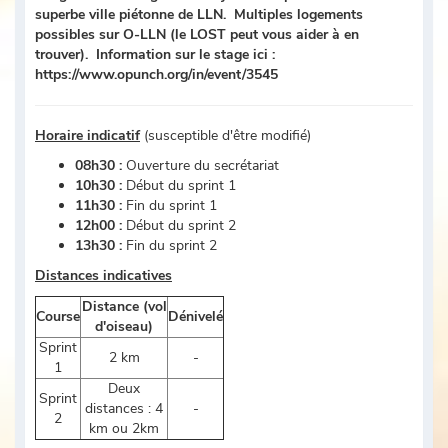
superbe ville piétonne de LLN. Multiples logements
possibles sur O-LLN (le LOST peut vous aider à en
trouver). Information sur le stage ici :
https://www.opunch.org/in/event/3545
Horaire indicatif
(susceptible d'être modifié)
08h30 :
Ouverture du secrétariat
10h30 :
Début du sprint 1
11h30 :
Fin du sprint 1
12h00 :
Début du sprint 2
13h30 :
Fin du sprint 2
Distances indicatives
Distance (vol
Course
Dénivelé
d'oiseau)
Sprint
2 km
-
1
Deux
Sprint
distances : 4
-
2
km ou 2km